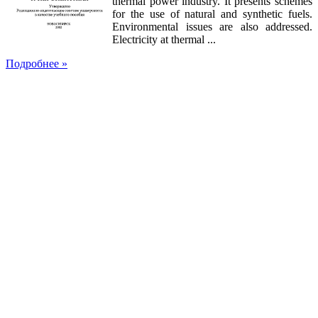
thermal power industry. It presents schemes
for the use of natural and synthetic fuels.
Environmental issues are also addressed.
Electricity at thermal ...
Подробнее »