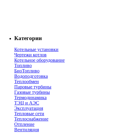
Категории
Котельные установки
Чертежи котлов
Котельное оборудование
Топливо
БиоТопливо
Водоподготовка
Теплообмен
Паровые турбины
Газовые турбины
Термодинамика
ТЭЦ и АЭС
Эксплуатация
Тепловые сети
Теплоснабжение
Отпление
Вентиляция