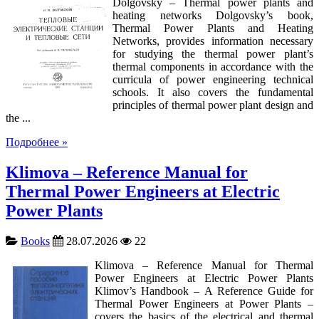
Dolgovsky – Thermal power plants and
heating networks Dolgovsky’s book,
Thermal Power Plants and Heating
Networks, provides information necessary
for studying the thermal power plant’s
thermal components in accordance with the
curricula of power engineering technical
schools. It also covers the fundamental
principles of thermal power plant design and
the ...
Подробнее »
Klimova – Reference Manual for
Thermal Power Engineers at Electric
Power Plants
Books
28.07.2026
22
Klimova – Reference Manual for Thermal
Power Engineers at Electric Power Plants
Klimov’s Handbook – A Reference Guide for
Thermal Power Engineers at Power Plants –
covers the basics of the electrical and thermal