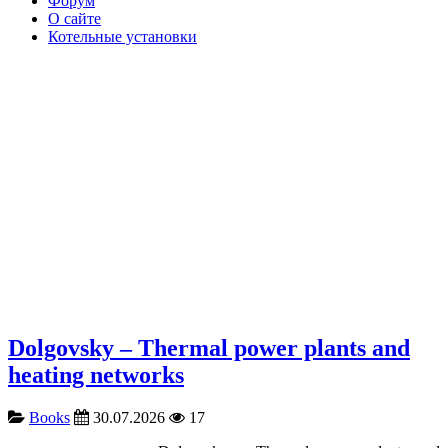
Форум
О сайте
Котельные установки
Dolgovsky – Thermal power plants and
heating networks
Books
30.07.2026
17