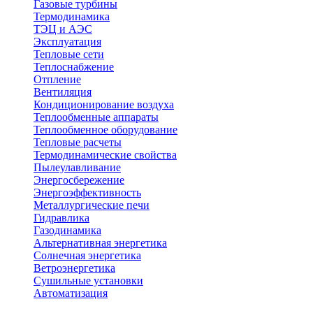
Газовые турбины
Термодинамика
ТЭЦ и АЭС
Эксплуатация
Тепловые сети
Теплоснабжение
Отпление
Вентиляция
Кондиционирование воздуха
Теплообменные аппараты
Теплообменное оборудование
Тепловые расчеты
Термодинамические свойства
Пылеулавливание
Энергосбережение
Энергоэффективность
Металлургические печи
Гидравлика
Газодинамика
Альтернативная энергетика
Солнечная энергетика
Ветроэнергетика
Сушильные установки
Автоматизация