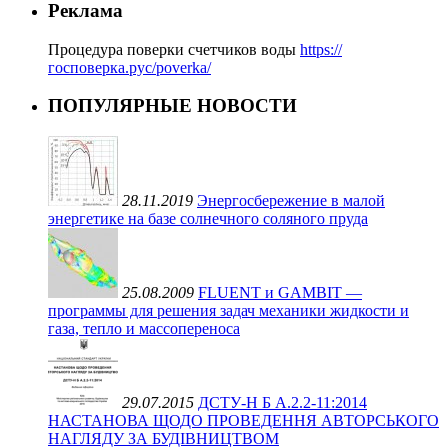
Реклама
Процедура поверки счетчиков воды
https://
госповерка.рус/poverka/
ПОПУЛЯРНЫЕ НОВОСТИ
28.11.2019
Энергосбережение в малой
энергетике на базе солнечного соляного пруда
25.08.2009
FLUENT и GAMBIT —
программы для решения задач механики жидкости и
газа, тепло и массопереноса
29.07.2015
ДСТУ-Н Б А.2.2-11:2014
НАСТАНОВА ЩОДО ПРОВЕДЕННЯ АВТОРСЬКОГО
НАГЛЯДУ ЗА БУДІВНИЦТВОМ