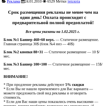
Реклама
24.01.2010
6529
Метки
теплота
Срок размещения рекламы не менее чем на
один день! Оплата происходит с
предварительной полной предоплатой!
Все цены указаны на 1.02.2025 г.
Блок №1 Баннер 468×60 верх.
— Статичное размещение.
Главная страница 30$ (блок №4 низ — 40$)
Блок №2 кнопки 88×31
— Статичное размещение — 10 $/
мес.
Блок №3 Баннер 100×100
— Статичное размещение — 15$/
мес.
ВНИМАНИЕ!
* При продление рекламы действуют
5% скидки
* Если Вы не нашли приемлемого для Вас варианта —
можете предложить свой вид рекламы и оговорить
стоимость.
* Если для Вас наши цены показались очень высокими —
пишите, решим проблему, возможно мы опечатались :)!