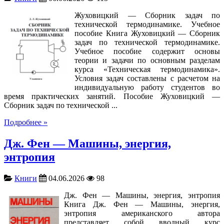
Жуховицкий — Сборник задач по
технической термодинамике. Учебное
пособие Книга Жуховицкий — Сборник
задач по технической термодинамике.
Учебное пособие содержит основы
теории и задачи по основным разделам
курса «Техническая термодинамика».
Условия задач составлены с расчетом на
индивидуальную работу студентов во
время практических занятий. Пособие Жуховицкий —
Сборник задач по технической ...
Подробнее »
Дж. Фен — Машины, энергия,
энтропия
Книги
04.06.2026
98
Дж. Фен — Машины, энергия, энтропия
Книга Дж. Фен — Машины, энергия,
энтропия американского автора
представляет собой вводный курс