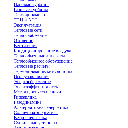
Паровые турбины
Газовые турбины
Термодинамика
ТЭЦ и АЭС
Эксплуатация
Тепловые сети
Теплоснабжение
Отпление
Вентиляция
Кондиционирование воздуха
Теплообменные аппараты
Теплообменное оборудование
Тепловые расчеты
Термодинамические свойства
Пылеулавливание
Энергосбережение
Энергоэффективность
Металлургические печи
Гидравлика
Газодинамика
Альтернативная энергетика
Солнечная энергетика
Ветроэнергетика
Сушильные установки
Автоматизация