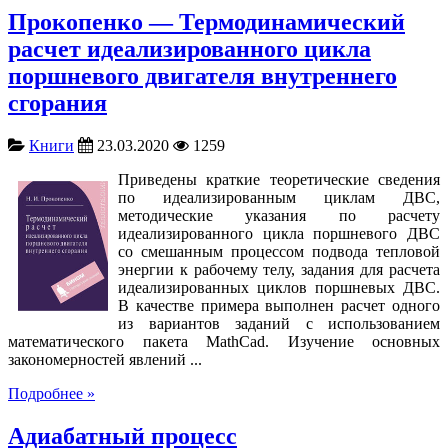
Прокопенко — Термодинамический
расчет идеализированного цикла
поршневого двигателя внутреннего
сгорания
Книги
23.03.2020
1259
Приведены краткие теоретические сведения
по идеализированным циклам ДВС,
методические указания по расчету
идеализированного цикла поршневого ДВС
со смешанным процессом подвода тепловой
энергии к рабочему телу, задания для расчета
идеализированных циклов поршневых ДВС.
В качестве примера выполнен расчет одного
из вариантов заданий с использованием
математического пакета MathCad. Изучение основных
закономерностей явлений ...
Подробнее »
Адиабатный процесс