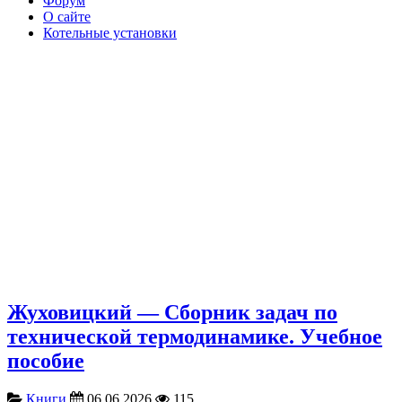
Форум
О сайте
Котельные установки
Жуховицкий — Сборник задач по
технической термодинамике. Учебное
пособие
Книги
06.06.2026
115