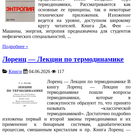
термодинамики, Рассматриваются как
основные ее принципы, так и некоторые
технические приложения. Изложение
ведется на уровне, доступном широкому
кругу читателей. Книга Дж. Фен —
Машины, энергия, энтропия предназначена для студентов
нефизических специальностей, ...
Подробнее »
Лоренц — Лекции по термодинамике
Книги
04.06.2026
117
Лоренц — Лекции по термодинамике В
книгу Лоренц — Лекции по
термодинамике пошли вопросы
термодинамики, которые в
совокупности образуют то, что принято
называть «классической
термодинамикой». Достаточно подробно
изложены первый и второй законы термодинамики и их
применение к бинарным системам, адиабатическим
процессам, смешанным кристаллам и пр. Книга Лоренц —