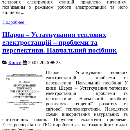
теплових електричних станцій приділено питанням,
пов’язаним з режимом роботи електростанцій та його
впливом ...
Подробнее »
Шаров – Устаткування теплових
електростанцій – проблеми та
перспективи. Навчальний посібник
Книги
20.07.2026
23
Шаров – Устаткування теплових
електростанцій – проблеми та
перспективи. Навчальний посібник У
книзі Шаров – Устаткування теплових
електростанцій – проблеми та
перспективи. Навчальний посібник
розглянуто тенденції розвитку та
світової теплоенергетики. Наводяться
схеми використання натуральних та
синтетичних палив. Порушено екологічні проблеми.
Електроенергія на ТЕС виробляється на традиційних видах
палива (вугілля, газ, ...