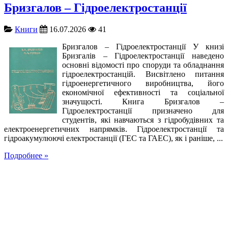
Бризгалов – Гідроелектростанції
Книги
16.07.2026
41
Бризгалов – Гідроелектростанції У книзі
Бризгалів – Гідроелектростанції наведено
основні відомості про споруди та обладнання
гідроелектростанцій. Висвітлено питання
гідроенергетичного виробництва, його
економічної ефективності та соціальної
значущості. Книга Бризгалов –
Гідроелектростанції призначено для
студентів, які навчаються з гідробудівних та
електроенергетичних напрямків. Гідроелектростанції та
гідроакумулюючі електростанції (ГЕС та ГАЕС), як і раніше, ...
Подробнее »