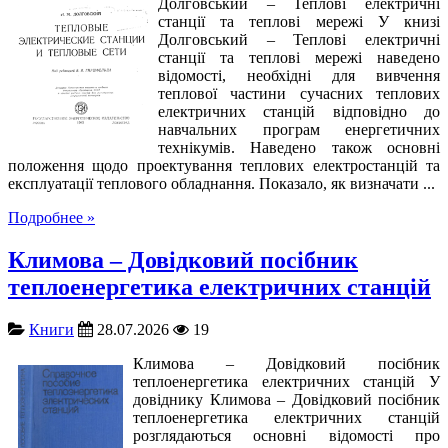
Долговський – Теплові електричні
станції та теплові мережі У книзі
Долговський – Теплові електричні
станції та теплові мережі наведено
відомості, необхідні для вивчення
теплової частини сучасних теплових
електричних станцій відповідно до
навчальних програм енергетичних
технікумів. Наведено також основні
положення щодо проектування теплових електростанцій та
експлуатації теплового обладнання. Показало, як визначати ...
Подробнее »
Климова – Довідковий посібник
теплоенергетика електричних станцій
Книги
28.07.2026
19
Климова – Довідковий посібник
теплоенергетика електричних станцій У
довіднику Климова – Довідковий посібник
теплоенергетика електричних станцій
розглядаються основні відомості про