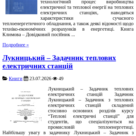
технологічний процес виробництва
електричної та теплової енергії на теплових
електричних станціях, наводяться
характеристики сучасного
теплоенергетичного обладнання, а також деякі відомості щодо
техніко-економічних розрахунків в енергетиці. Книга
Климова – Довідковий посібник ...
Подробнее »
Лукницький – Задачник теплових
електричних станцій
Книги
23.07.2026
49
Лукницький – Задачник теплових
електричних станцій Задачник
Лукницький – Задачник з теплових
електричних станцій складений
стосовно основних розділів курсу
“Теплові електричні станції” для
студентів, що спеціалізуються на
промисловій теплоенергетиці.
Найбільшу увагу в задачнику Лукницький – Задачник з