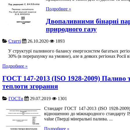
Подробнее »
Двопаливними бінарні пар
природного газу
Cтатті
26.10.2020
1893
У структурі паливного балансу енергосистем багатьох регі
30% (в перерахунку на умовне), але в деяких регіонах Росії в
Подробнее »
ГОСТ 147-2013 (ISO 1928-2009) Паливо 
теплоти згорання
ГОСТи
29.07.2019
1301
Стандарт ГОСТ 147-2013 (ISO 1928-2009)
відношенню до міжнародного стандарту ISO 192
value (Тверді мінеральні палива. ...
Подробнее »