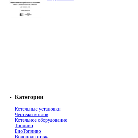
Категории
Котельные установки
Чертежи котлов
Котельное оборудование
Топливо
БиоТопливо
Водоподготовка