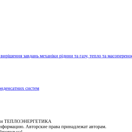
рішення завдань механіки рідини та газу, тепло та масоперено
конденсатних систем
ИКА и ТЕПЛОЭНЕРГЕТИКА
нформацию. Авторские права принадлежат авторам.
бязательна!