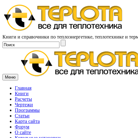
Книги и справочники по теплоэнергетике, теплотехнике и тер
Меню
Главная
Книги
Расчеты
Чертежи
Программы
Статьи
Карта сайта
Форум
О сайте
Котельные установки