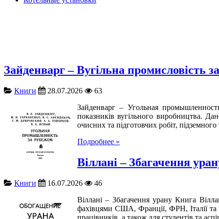
Зайденварг – Вугільна промисловість з
Книги
28.07.2026
63
Зайденварг – Угольная промышленность
показників вугільного виробництва. Дан
очисних та підготовчих робіт, підземного
Подробнее »
Віллані – Збагачення уран
Книги
16.07.2026
46
Віллані – Збагачення урану Книга Вілла
фахівцями США, Франції, ФРН, Італії та 
працівників, а також для студентів та аспі