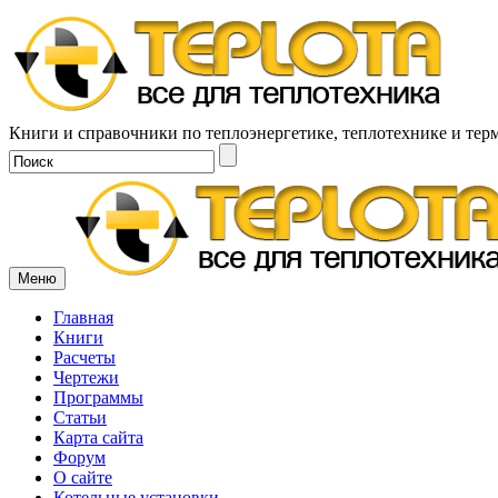
Книги и справочники по теплоэнергетике, теплотехнике и тер
Меню
Главная
Книги
Расчеты
Чертежи
Программы
Статьи
Карта сайта
Форум
О сайте
Котельные установки