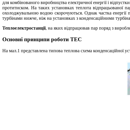
для комбінованого виробництва електричної енергії і відпустки
протитиском. На таких установках теплота відпрацьованої па
охолоджувальною водою скорочуються. Однак частка енергії па
турбінами нижче, ніж на установках з конденсаційними турбін
Теплоелектростанції
, на яких відпрацював пар поряд з вироб
Основні принципи роботи ТЕС
На мал.1 представлена типова теплова схема конденсаційної ус