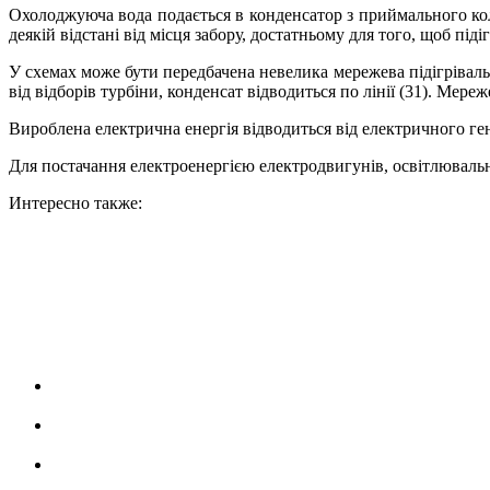
Охолоджуюча вода подається в конденсатор з приймального коло
деякій відстані від місця забору, достатньому для того, щоб під
У схемах може бути передбачена невелика мережева підігрівальн
від відборів турбіни, конденсат відводиться по лінії (31). Мере
Вироблена електрична енергія відводиться від електричного г
Для постачання електроенергією електродвигунів, освітлювальни
Интересно также: