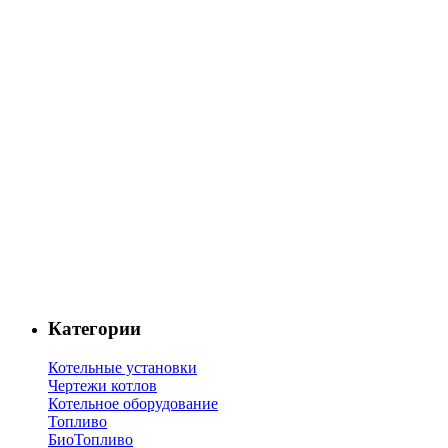
Категории
Котельные установки
Чертежи котлов
Котельное оборудование
Топливо
БиоТопливо