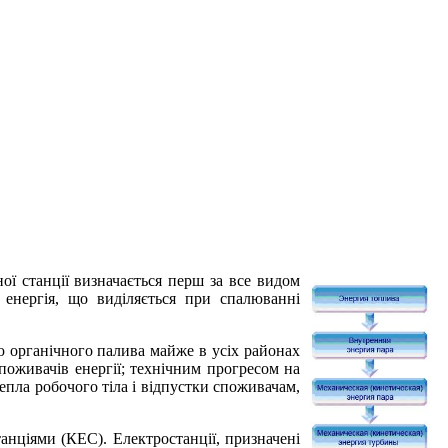
ої станції визначається перш за все видом
 енергія, що виділяється при спалюванні
ю органічного палива майже в усіх районах
поживачів енергії; технічним прогресом на
пла робочого тіла і відпустки споживачам,
анціями (КЕС). Електростанції, призначені