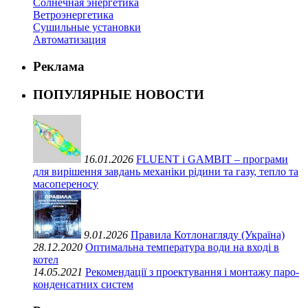
Солнечная энергетика
Ветроэнергетика
Сушильные установки
Автоматизация
Реклама
ПОПУЛЯРНЫЕ НОВОСТИ
16.01.2026
FLUENT і GAMBIT – програми
для вирішення завдань механіки рідини та газу, тепло та
масопереносу
9.01.2026
Правила Котлонагляду (Україна)
28.12.2020
Оптимальна температура води на вході в
котел
14.05.2021
Рекомендації з проектування і монтажу паро-
конденсатних систем