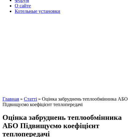
Форум
О сайте
Котельные установки
Главная
»
Cтатті
» Оцінка забруднень теплообмінника АБО
Підвищуємо коефіцієнт теплопередачі
Оцінка забруднень теплообмінника
АБО Підвищуємо коефіцієнт
теплопередачі