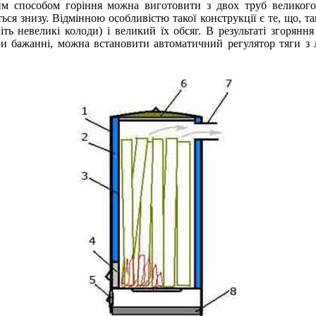
им способом горіння можна виготовити з двох труб великого
ться знизу. Відмінною особливістю такої конструкції є те, що, т
 невеликі колоди) і великий їх обсяг. В результаті згоряння 
ри бажанні, можна встановити автоматичний регулятор тяги з 