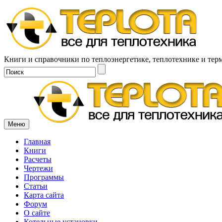
Книги и справочники по теплоэнергетике, теплотехнике и тер
Меню
Главная
Книги
Расчеты
Чертежи
Программы
Статьи
Карта сайта
Форум
О сайте
Котельные установки