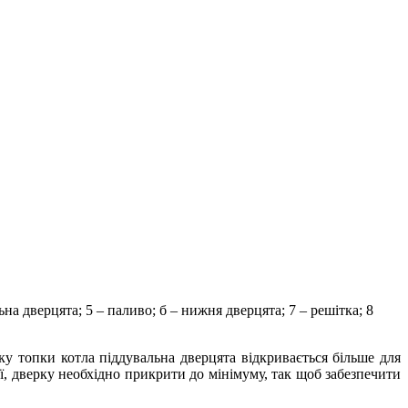
на дверцята; 5 – паливо; б – нижня дверцята; 7 – решітка; 8
.
ку топки котла піддувальна дверцята відкривається більше для
ої, дверку необхідно прикрити до мінімуму, так щоб забезпечити