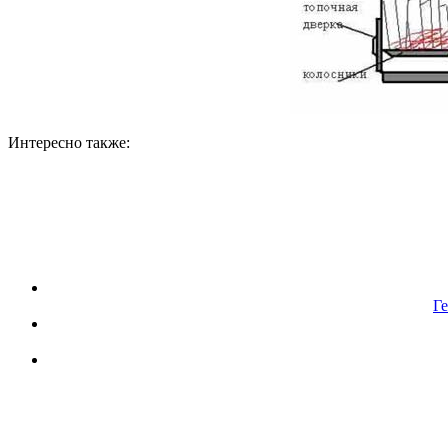
Интересно также:
Ге