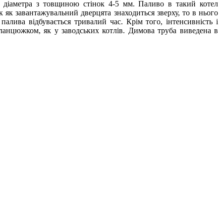
 діаметра з товщиною стінок 4-5 мм. Паливо в такий котел
ак як завантажувальний дверцята знаходиться зверху, то в нього
палива відбувається тривалий час. Крім того, інтенсивність і
ланцюжком, як у заводських котлів. Димова труба виведена в