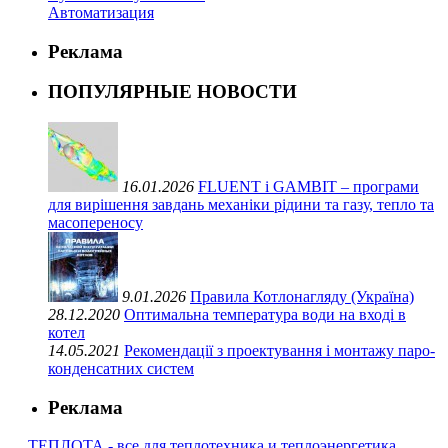
Автоматизация
Реклама
ПОПУЛЯРНЫЕ НОВОСТИ
16.01.2026
FLUENT і GAMBIT – програми
для вирішення завдань механіки рідини та газу, тепло та
масопереносу
9.01.2026
Правила Котлонагляду (Україна)
28.12.2020
Оптимальна температура води на вході в
котел
14.05.2021
Рекомендації з проектування і монтажу паро-
конденсатних систем
Реклама
ТЕПЛОТА - все для теплотехника и теплоэнергетика