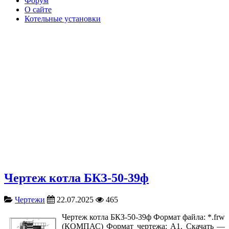
Форум
О сайте
Котельные установки
Чертеж котла БКЗ-50-39ф
Чертежи
22.07.2025
465
Чертеж котла БКЗ-50-39ф Формат файла: *.frw
(КОМПАС) Формат чертежа: А1. Скачать —