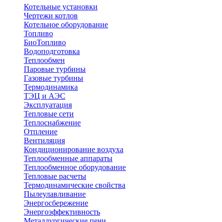
Котельные установки
Чертежи котлов
Котельное оборудование
Топливо
БиоТопливо
Водоподготовка
Теплообмен
Паровые турбины
Газовые турбины
Термодинамика
ТЭЦ и АЭС
Эксплуатация
Тепловые сети
Теплоснабжение
Отпление
Вентиляция
Кондиционирование воздуха
Теплообменные аппараты
Теплообменное оборудование
Тепловые расчеты
Термодинамические свойства
Пылеулавливание
Энергосбережение
Энергоэффективность
Металлургические печи