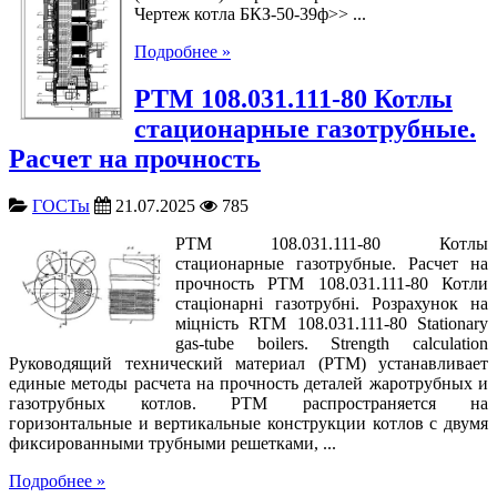
Чертеж котла БКЗ-50-39ф>> ...
Подробнее »
РТМ 108.031.111-80 Котлы
стационарные газотрубные.
Расчет на прочность
ГОСТы
21.07.2025
785
РТМ 108.031.111-80 Котлы
стационарные газотрубные. Расчет на
прочность РТМ 108.031.111-80 Котли
стаціонарні газотрубні. Розрахунок на
міцність RTM 108.031.111-80 Stationary
gas-tube boilers. Strength calculation
Руководящий технический материал (РТМ) устанавливает
единые методы расчета на прочность деталей жаротрубных и
газотрубных котлов. РТМ распространяется на
горизонтальные и вертикальные конструкции котлов с двумя
фиксированными трубными решетками, ...
Подробнее »