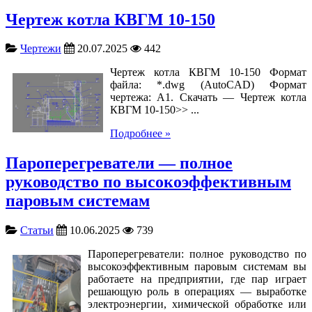
Чертеж котла КВГМ 10-150
Чертежи
20.07.2025
442
Чертеж котла КВГМ 10-150 Формат
файла: *.dwg (AutoCAD) Формат
чертежа: А1. Скачать — Чертеж котла
КВГМ 10-150>> ...
Подробнее »
Пароперегреватели — полное
руководство по высокоэффективным
паровым системам
Статьи
10.06.2025
739
Пароперегреватели: полное руководство по
высокоэффективным паровым системам вы
работаете на предприятии, где пар играет
решающую роль в операциях — выработке
электроэнергии, химической обработке или