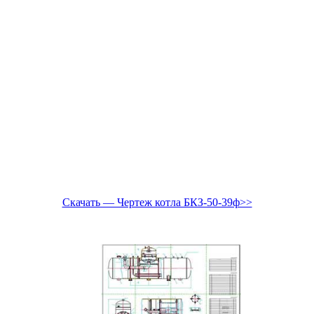
Скачать — Чертеж котла БКЗ-50-39ф>>