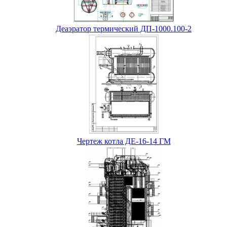
Деаэратор термический ДП-1000.100-2
Чертеж котла ДЕ-16-14 ГМ