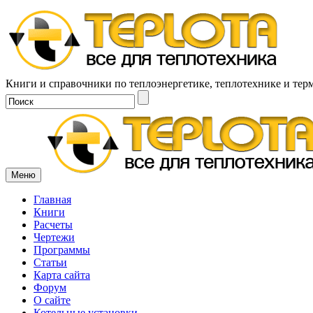
Книги и справочники по теплоэнергетике, теплотехнике и тер
Меню
Главная
Книги
Расчеты
Чертежи
Программы
Статьи
Карта сайта
Форум
О сайте
Котельные установки