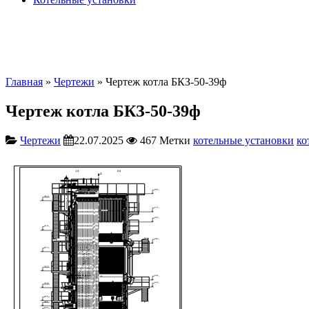
Главная
»
Чертежи
» Чертеж котла БКЗ-50-39ф
Чертеж котла БКЗ-50-39ф
Чертежи
22.07.2025
467
Метки
котельные установки
ко