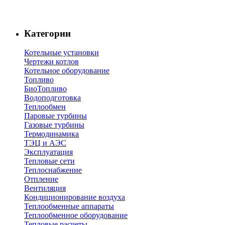
Категории
Котельные установки
Чертежи котлов
Котельное оборудование
Топливо
БиоТопливо
Водоподготовка
Теплообмен
Паровые турбины
Газовые турбины
Термодинамика
ТЭЦ и АЭС
Эксплуатация
Тепловые сети
Теплоснабжение
Отпление
Вентиляция
Кондиционирование воздуха
Теплообменные аппараты
Теплообменное оборудование
Тепловые расчеты