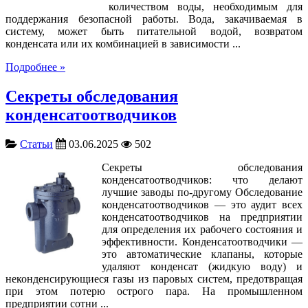
количеством воды, необходимым для
поддержания безопасной работы. Вода, закачиваемая в
систему, может быть питательной водой, возвратом
конденсата или их комбинацией в зависимости ...
Подробнее »
Секреты обследования
конденсатоотводчиков
Статьи
03.06.2025
502
Секреты обследования
конденсатоотводчиков: что делают
лучшие заводы по-другому Обследование
конденсатоотводчиков — это аудит всех
конденсатоотводчиков на предприятии
для определения их рабочего состояния и
эффективности. Конденсатоотводчики —
это автоматические клапаны, которые
удаляют конденсат (жидкую воду) и
неконденсирующиеся газы из паровых систем, предотвращая
при этом потерю острого пара. На промышленном
предприятии сотни ...