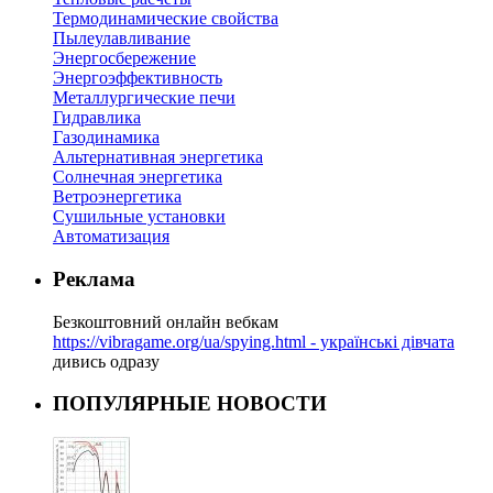
Термодинамические свойства
Пылеулавливание
Энергосбережение
Энергоэффективность
Металлургические печи
Гидравлика
Газодинамика
Альтернативная энергетика
Солнечная энергетика
Ветроэнергетика
Сушильные установки
Автоматизация
Реклама
Безкоштовний онлайн вебкам
https://vibragame.org/ua/spying.html - українські дівчата
дивись одразу
ПОПУЛЯРНЫЕ НОВОСТИ