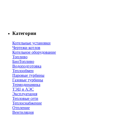
Категории
Котельные установки
Чертежи котлов
Котельное оборудование
Топливо
БиоТопливо
Водоподготовка
Теплообмен
Паровые турбины
Газовые турбины
Термодинамика
ТЭЦ и АЭС
Эксплуатация
Тепловые сети
Теплоснабжение
Отпление
Вентиляция