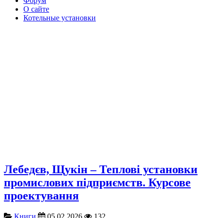
Форум
О сайте
Котельные установки
Лебедєв, Щукін – Теплові установки
промислових підприємств. Курсове
проектування
Книги
05.02.2026
132