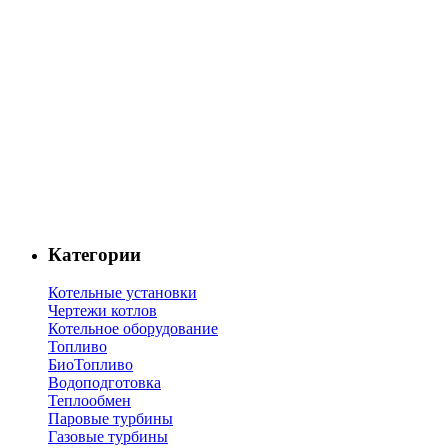
Категории
Котельные установки
Чертежи котлов
Котельное оборудование
Топливо
БиоТопливо
Водоподготовка
Теплообмен
Паровые турбины
Газовые турбины