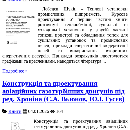
Лебедєв, Щукін – Теплові установки
промислових підприємств. Курсове
проектування У першій частині книги
розглянуті теплообмінні, сушильні та
холодильні установки, у другій частині
топкові пристрої та обладнання топок для
сушильних установок та промислових
печей, приклади енергетичної модернізації
печей та використання вторинних
енергетичних ресурсів. Приклади розрахунків ілюструються
графіками та кресленнями, наводиться література ...
Подробнее »
Конструкція та проектування
авіаційних газотурбінних двигунів під
ред. Хроніна (С.А. Вьюнов, Ю.І. Гусєв)
Книги
04.01.2026
164
Конструкція та проектування авіаційних
газотурбінних двигунів під ред. Хроніна (С.А.