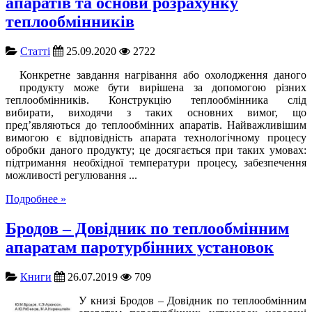
апаратів та основи розрахунку
теплообмінників
Cтатті
25.09.2020
2722
Конкретне завдання нагрівання або охолодження даного
продукту може бути вирішена за допомогою різних
теплообмінників. Конструкцію теплообмінника слід
вибирати, виходячи з таких основних вимог, що
пред’являються до теплообмінних апаратів. Найважливішим
вимогою є відповідність апарата технологічному процесу
обробки даного продукту; це досягається при таких умовах:
підтримання необхідної температури процесу, забезпечення
можливості регулювання ...
Подробнее »
Бродов – Довідник по теплообмінним
апаратам паротурбінних установок
Книги
26.07.2019
709
У книзі Бродов – Довідник по теплообмінним