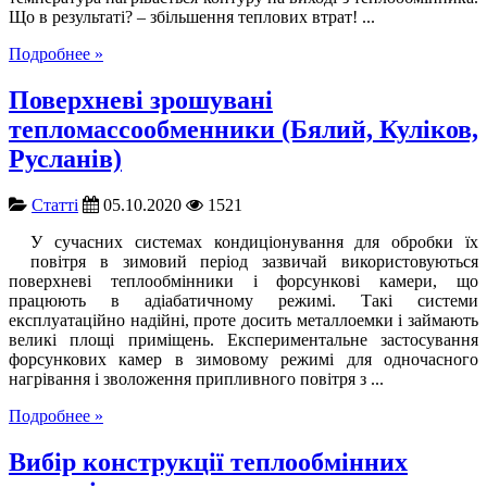
Що в результаті? – збільшення теплових втрат! ...
Подробнее »
Поверхневі зрошувані
тепломассообменники (Бялий, Куліков,
Русланів)
Cтатті
05.10.2020
1521
У сучасних системах кондиціонування для обробки їх
повітря в зимовий період зазвичай використовуються
поверхневі теплообмінники і форсункові камери, що
працюють в адіабатичному режимі. Такі системи
експлуатаційно надійні, проте досить металлоемки і займають
великі площі приміщень. Експериментальне застосування
форсункових камер в зимовому режимі для одночасного
нагрівання і зволоження припливного повітря з ...
Подробнее »
Вибір конструкції теплообмінних