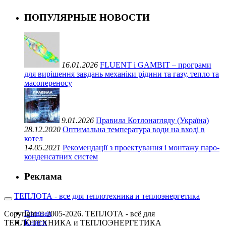
ПОПУЛЯРНЫЕ НОВОСТИ
16.01.2026
FLUENT і GAMBIT – програми
для вирішення завдань механіки рідини та газу, тепло та
масопереносу
9.01.2026
Правила Котлонагляду (Україна)
28.12.2020
Оптимальна температура води на вході в
котел
14.05.2021
Рекомендації з проектування і монтажу паро-
конденсатних систем
Реклама
ТЕПЛОТА - все для теплотехника и теплоэнергетика
Главная
Copyright © 2005-2026. ТЕПЛОТА - всё для
Книги
ТЕПЛОТЕХНИКА и ТЕПЛОЭНЕРГЕТИКА