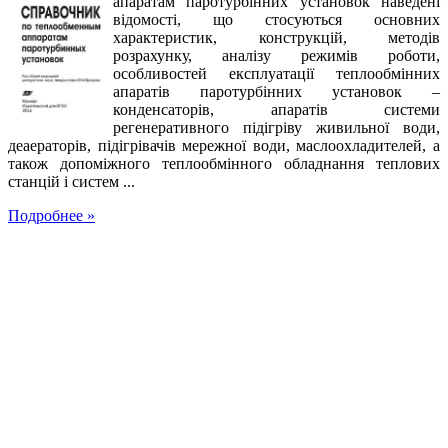
апаратам паротурбінних установок наведені
відомості, що стосуються основних
характеристик, конструкцій, методів
розрахунку, аналізу режимів роботи,
особливостей експлуатації теплообмінних
апаратів паротурбінних установок –
конденсаторів, апаратів системи
регенеративного підігріву живильної води,
деаераторів, підігрівачів мережної води, маслоохладителей, а
також допоміжного теплообмінного обладнання теплових
станцій і систем ...
Подробнее »