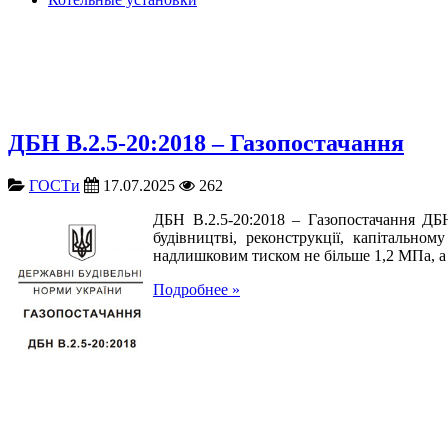
ДБН В.2.5-20:2018 – Газопостачання
ГОСТи
17.07.2025
262
ДБН В.2.5-20:2018 – Газопостачання ДБ
будівництві, реконструкції, капітально
надлишковим тиском не більше 1,2 МПа, а 
Подробнее »