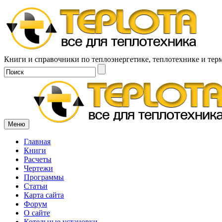
Книги и справочники по теплоэнергетике, теплотехнике и тер
Меню
Главная
Книги
Расчеты
Чертежи
Программы
Статьи
Карта сайта
Форум
О сайте
Котельные установки