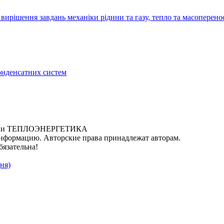
рішення завдань механіки рідини та газу, тепло та масоперено
конденсатних систем
ИКА и ТЕПЛОЭНЕРГЕТИКА
нформацию. Авторские права принадлежат авторам.
бязательна!