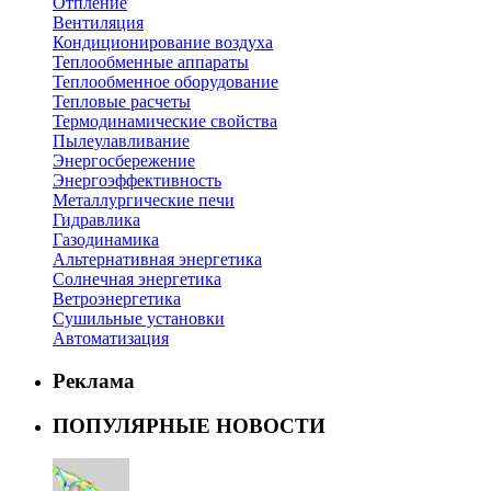
Отпление
Вентиляция
Кондиционирование воздуха
Теплообменные аппараты
Теплообменное оборудование
Тепловые расчеты
Термодинамические свойства
Пылеулавливание
Энергосбережение
Энергоэффективность
Металлургические печи
Гидравлика
Газодинамика
Альтернативная энергетика
Солнечная энергетика
Ветроэнергетика
Сушильные установки
Автоматизация
Реклама
ПОПУЛЯРНЫЕ НОВОСТИ