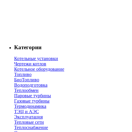
Категории
Котельные установки
Чертежи котлов
Котельное оборудование
Топливо
БиоТопливо
Водоподготовка
Теплообмен
Паровые турбины
Газовые турбины
Термодинамика
ТЭЦ и АЭС
Эксплуатация
Тепловые сети
Теплоснабжение