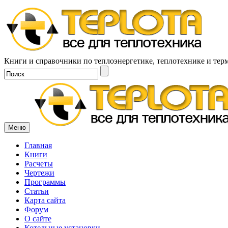
Книги и справочники по теплоэнергетике, теплотехнике и тер
Меню
Главная
Книги
Расчеты
Чертежи
Программы
Статьи
Карта сайта
Форум
О сайте
Котельные установки