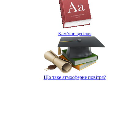
Кам’яне вугілля
Що таке атмосферне повітря?