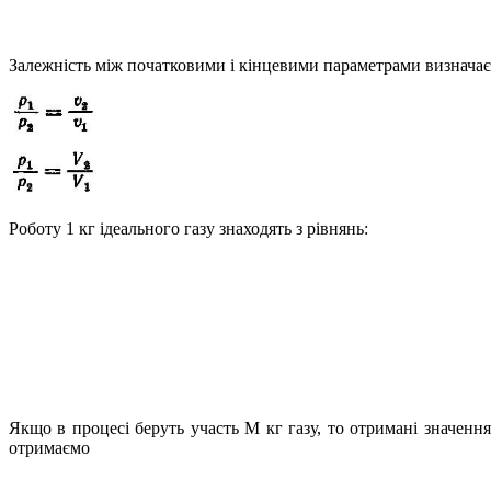
Залежність між початковими і кінцевими параметрами визнача
Роботу 1 кг ідеального газу знаходять з рівнянь:
Якщо в процесі беруть участь М кг газу, то отримані значен
отримаємо