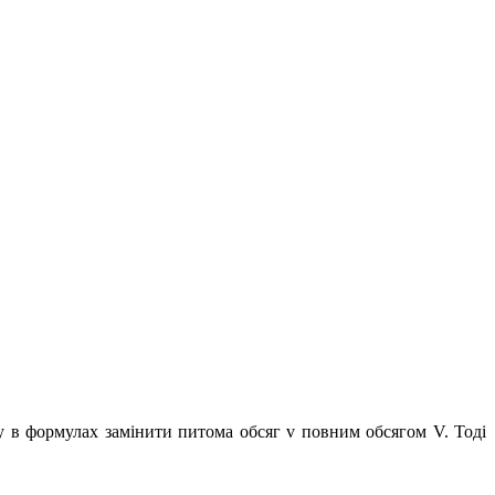
у в формулах замінити питома обсяг v повним обсягом V. Тоді