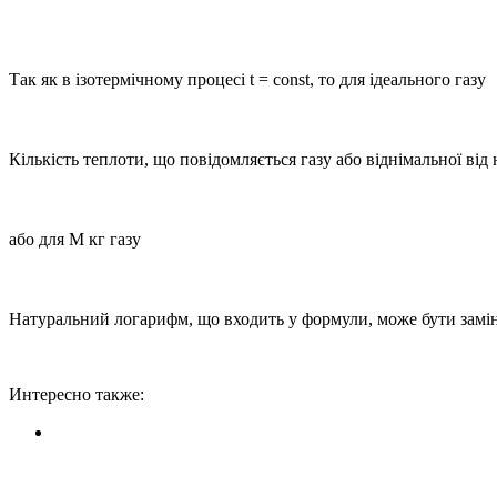
Так як в ізотермічному процесі t = const, то для ідеального газу
Кількість теплоти, що повідомляється газу або віднімальної від 
або для М кг газу
Натуральний логарифм, що входить у формули, може бути зам
Интересно также: