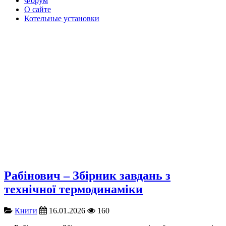
Форум
О сайте
Котельные установки
Рабінович – Збірник завдань з
технічної термодинаміки
Книги
16.01.2026
160