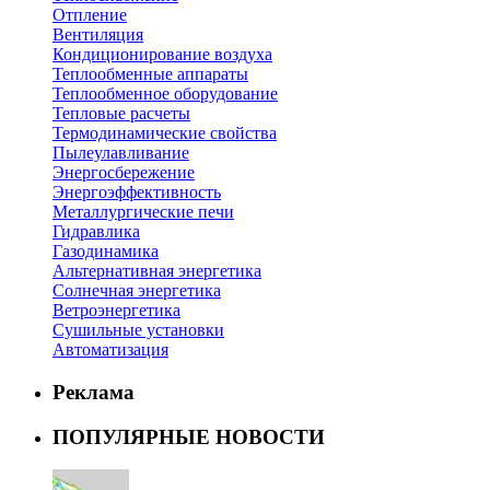
Отпление
Вентиляция
Кондиционирование воздуха
Теплообменные аппараты
Теплообменное оборудование
Тепловые расчеты
Термодинамические свойства
Пылеулавливание
Энергосбережение
Энергоэффективность
Металлургические печи
Гидравлика
Газодинамика
Альтернативная энергетика
Солнечная энергетика
Ветроэнергетика
Сушильные установки
Автоматизация
Реклама
ПОПУЛЯРНЫЕ НОВОСТИ