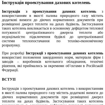
Інструкція проектування дахових котелень
Інструкція з проектування дахових котелень
з
використанням в якості палива природного газу містить
додаткові вимоги до діючих нормативних документів при
розміщенні джерел теплоти на дахах будівель. Застосування
таких котелень викликається в основному дефіцитом теплової
потужності централізованого джерела теплоти або
недоцільністю підключення будівлі до централізованої
системи теплопостачання по техніко-економічному
розрахунку.
При розробці
Інструкції з проектування дахових котелень
використані положення закордонних норм, матеріали фірм і
заводів – виробників котельного обладнання, технічні
рішення, які приймались за окремими об’єктами в Російській
Федерації.
ВСТУП
Інструкція з проектування дахових котелень з використанням
в якості палива природного газу містить додаткові вимоги до
діючих нормативних документів при розміщенні джерел
теплоти на дахах будівель. Застосування таких котелень