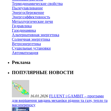
Термодинамические свойства
Пылеулавливание
Энергосбережение
Энергоэффективность
Металлургические печи
Гидравлика
Газодинамика
Альтернативная энергетика
Солнечная энергетика
Ветроэнергетика
Сушильные установки
Автоматизация
Реклама
ПОПУЛЯРНЫЕ НОВОСТИ
16.01.2026
FLUENT і GAMBIT – програми
для вирішення завдань механіки рідини та газу, тепло та
масопереносу