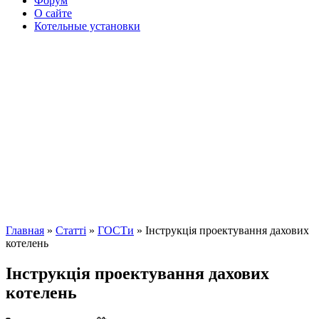
Форум
О сайте
Котельные установки
Главная
»
Cтатті
»
ГОСТи
» Інструкція проектування дахових
котелень
Інструкція проектування дахових
котелень