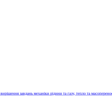
рішення завдань механіки рідини та газу, тепло та масоперено