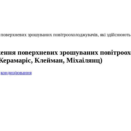
поверхневих зрошуваних повітроохолоджувачів, які здійснюють і
ження поверхневих зрошуваних повітроох
(Керамаріс, Клейман, Міхаілянц)
кондиціювання