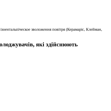
зоентальпіческое зволоження повітря (Керамаріс, Клейман,
олоджувачів, які здійснюють