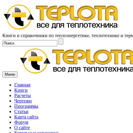
Книги и справочники по теплоэнергетике, теплотехнике и тер
Меню
Главная
Книги
Расчеты
Чертежи
Программы
Статьи
Карта сайта
Форум
О сайте
Котельные установки