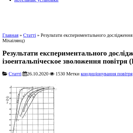
Главная
»
Cтатті
» Результати експериментального дослідження 
Міхаілянц)
Результати експериментального дослід
ізоентальпіческое зволоження повітря 
Cтатті
26.10.2020
1530
Метки
кондиціонування повітря