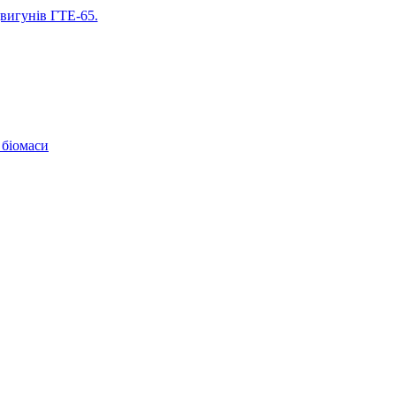
двигунів ГТЕ-65.
 біомаси