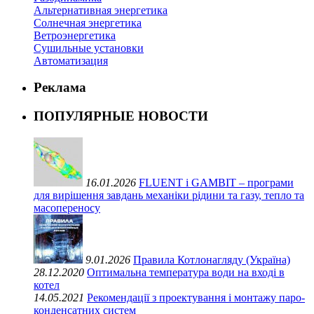
Альтернативная энергетика
Солнечная энергетика
Ветроэнергетика
Сушильные установки
Автоматизация
Реклама
ПОПУЛЯРНЫЕ НОВОСТИ
16.01.2026
FLUENT і GAMBIT – програми
для вирішення завдань механіки рідини та газу, тепло та
масопереносу
9.01.2026
Правила Котлонагляду (Україна)
28.12.2020
Оптимальна температура води на вході в
котел
14.05.2021
Рекомендації з проектування і монтажу паро-
конденсатних систем