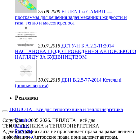
25.08.2009
FLUENT и GAMBIT —
программы для решения задач механики жидкости и
газа, тепло и массопереноса
29.07.2015
ДСТУ-Н Б А.2.2-11:2014
НАСТАНОВА ЩОДО ПРОВЕДЕННЯ АВТОРСЬКОГО
НАГЛЯДУ ЗА БУДІВНИЦТВОМ
10.01.2015
ДБН В.2.5-77-2014 Котельні
(полная версия)
Реклама
ТЕПЛОТА - все для теплотехника и теплоэнергетика
Главная
Copyright © 2005-2026. ТЕПЛОТА - всё для
Книги
ТЕПЛОТЕХНИКА и ТЕПЛОЭНЕРГЕТИКА
Расчеты
Администрация сайта не присваивает права на размещенную
Чертежи
информацию. Авторские права принадлежат авторам.