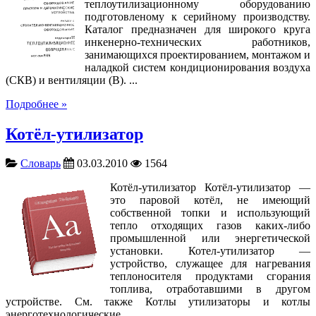
теплоутилизационному оборудованию
подготовленому к серийному производству.
Каталог предназначен для широкого круга
инкенерно-технических работников,
занимающихся проектированием, монтажом и
наладкой систем кондиционирования воздуха
(СКВ) и вентиляции (В). ...
Подробнее »
Котёл-утилизатор
Словарь
03.03.2010
1564
Котёл-утилизатор Котёл-утилизатор —
это паровой котёл, не имеющий
собственной топки и использующий
тепло отходящих газов каких-либо
промышленной или энергетической
установки. Котел-утилизатор —
устройство, служащее для нагревания
теплоносителя продуктами сгорания
топлива, отработавшими в другом
устройстве. См. также Котлы утилизаторы и котлы
энерготехнологические ...