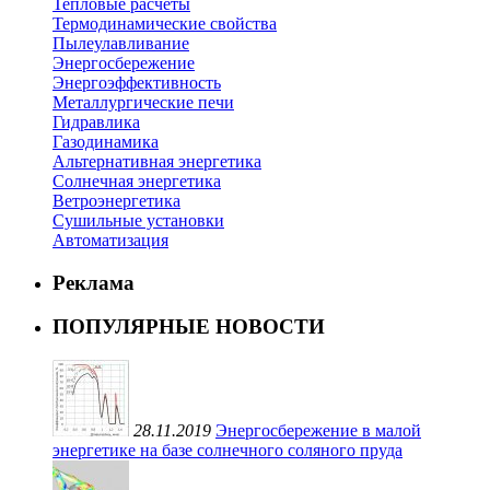
Тепловые расчеты
Термодинамические свойства
Пылеулавливание
Энергосбережение
Энергоэффективность
Металлургические печи
Гидравлика
Газодинамика
Альтернативная энергетика
Солнечная энергетика
Ветроэнергетика
Сушильные установки
Автоматизация
Реклама
ПОПУЛЯРНЫЕ НОВОСТИ
28.11.2019
Энергосбережение в малой
энергетике на базе солнечного соляного пруда