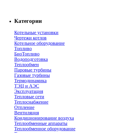
Категории
Котельные установки
Чертежи котлов
Котельное оборудование
Топливо
БиоТопливо
Водоподготовка
Теплообмен
Паровые турбины
Газовые турбины
Термодинамика
ТЭЦ и АЭС
Эксплуатация
Тепловые сети
Теплоснабжение
Отпление
Вентиляция
Кондиционирование воздуха
Теплообменные аппараты
Теплообменное оборудование