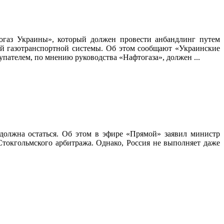
огаз Украины», который должен провести анбандлинг путем
ой газотранспортной системы. Об этом сообщают «Украинские
пателем, по мнению руководства «Нафтогаза», должен ...
 должна остаться. Об этом в эфире «Прямой» заявил министр
токгольмского арбитража. Однако, Россия не выполняет даже