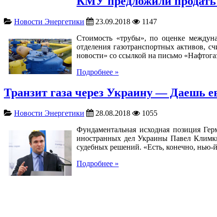
КМУ предложили продать
Новости Энергетики
23.09.2018
1147
Стоимость «трубы», по оценке междуна
отделения газотранспортных активов, с
новости» со ссылкой на письмо «Нафтога
Подробнее »
Транзит газа через Украину — Даешь е
Новости Энергетики
28.08.2018
1055
Фундаментальная исходная позиция Гер
иностранных дел Украины Павел Климкин
судебных решений. «Есть, конечно, нью-йо
Подробнее »