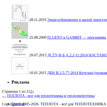
28.11.2019
Энергосбережение в малой энергети
25.08.2009
FLUENT и GAMBIT — программы для 
29.07.2015
ДСТУ-Н Б А.2.2-11:2014 НАС
10.01.2015
ДБН В.2.5-77-2014 Котельні (полная
Реклама
Страница 1 из 2
1
2
»
ТЕПЛОТА - все для теплотехника и теплоэнергетика
Главная
Copyright © 2005-2026. ТЕПЛОТА - всё для ТЕПЛОТЕХН