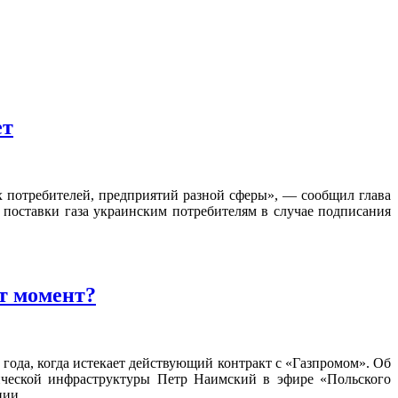
ет
х потребителей, предприятий разной сферы», — сообщил глава
поставки газа украинским потребителям в случае подписания
от момент?
 года, когда истекает действующий контракт с «Газпромом». Об
тической инфраструктуры Петр Наимский в эфире «Польского
и ...