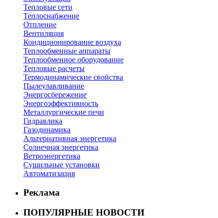
Тепловые сети
Теплоснабжение
Отпление
Вентиляция
Кондиционирование воздуха
Теплообменные аппараты
Теплообменное оборудование
Тепловые расчеты
Термодинамические свойства
Пылеулавливание
Энергосбережение
Энергоэффективность
Металлургические печи
Гидравлика
Газодинамика
Альтернативная энергетика
Солнечная энергетика
Ветроэнергетика
Сушильные установки
Автоматизация
Реклама
ПОПУЛЯРНЫЕ НОВОСТИ