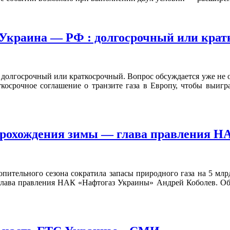
а Украина — РФ : долгосрочный или кра
 долгосрочный или краткосрочный. Вопрос обсуждается уже не од
косрочное соглашение о транзите газа в Европу, чтобы выигра
 прохождения зимы — глава правления 
пительного сезона сократила запасы природного газа на 5 млрд 
лава правления НАК «Нафтогаз Украины» Андрей Коболев. Об 