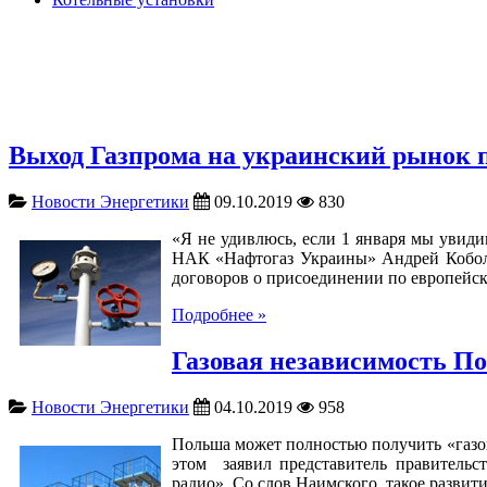
Выход Газпрома на украинский рынок 
Новости Энергетики
09.10.2019
830
«Я не удивлюсь, если 1 января мы увид
НАК «Нафтогаз Украины» Андрей Коболев
договоров о присоединении по европейски
Подробнее »
Газовая независимость Пол
Новости Энергетики
04.10.2019
958
Польша может полностью получить «газов
этом заявил представитель правительс
радио». Со слов Наимского, такое разви