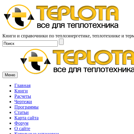
Книги и справочники по теплоэнергетике, теплотехнике и тер
Меню
Главная
Книги
Расчеты
Чертежи
Программы
Статьи
Карта сайта
Форум
О сайте
Котельные установки