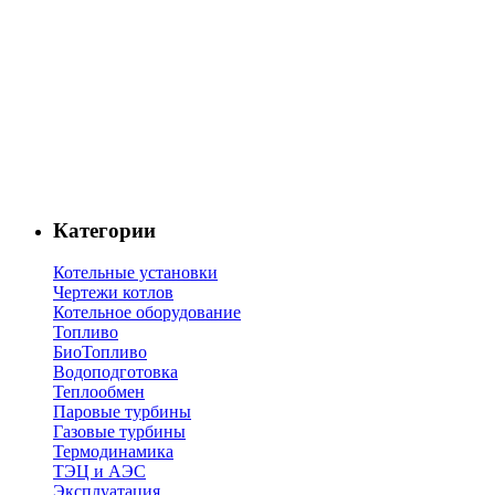
Категории
Котельные установки
Чертежи котлов
Котельное оборудование
Топливо
БиоТопливо
Водоподготовка
Теплообмен
Паровые турбины
Газовые турбины
Термодинамика
ТЭЦ и АЭС
Эксплуатация