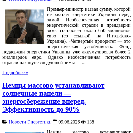
Премьер-министр назвал сумму, которой
не хватает энергетике Украины перед
зимой Необеспеченная потребность
энергетической отрасли в преддверии
зимы составляет около 650 миллионов
евро (со ссылкой на Интерфакс-
Украина). «Четвертый приоритет — это
энергетическая устойчивость. Фонд
поддержки энергетики Украины уже аккумулировал более 2
миллиардов евро. Однако необеспеченная потребность
отрасли накануне следующей зимы — ...
Подробнее »
Немцы массово устанавливают
солнечные панели —
энергосбережение вперед.
Эффективность до 90%
Новости Энергетики
09.06.2026
138
Немцы массово устанавливают