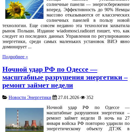
солнечные панели — энергосбережение
вперед. Эффективность до 90% Немцы
массово отказываются от классических
солнечных панелей в пользу новой
технологии. Еще совсем недавно эта технология захватила
рынок Польши. Издание wiadomosci.radiozet пишет, что, как
следует из последних данных Управления по регулированию
энергетики, среди самых маленьких установок ВИЭ явно
доминирует ...
Подробнее »
Ночной удар РФ по Одессе —
масштабные разрушения энергетики –
ремонт займет недели
Новости Энергетики
27.01.2026
352
Ночной удар РФ по Одессе —
масштабные разрушения энергетики –
ремонт займет недели В ночь на 27
января войска РФ повторно ударили по
энергетическому объекту ДТЭК в