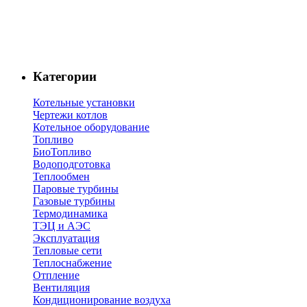
Категории
Котельные установки
Чертежи котлов
Котельное оборудование
Топливо
БиоТопливо
Водоподготовка
Теплообмен
Паровые турбины
Газовые турбины
Термодинамика
ТЭЦ и АЭС
Эксплуатация
Тепловые сети
Теплоснабжение
Отпление
Вентиляция
Кондиционирование воздуха