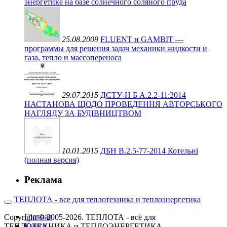
энергетике на базе солнечного соляного пруда
25.08.2009
FLUENT и GAMBIT —
программы для решения задач механики жидкости и
газа, тепло и массопереноса
29.07.2015
ДСТУ-Н Б А.2.2-11:2014
НАСТАНОВА ЩОДО ПРОВЕДЕННЯ АВТОРСЬКОГО
НАГЛЯДУ ЗА БУДІВНИЦТВОМ
10.01.2015
ДБН В.2.5-77-2014 Котельні
(полная версия)
Реклама
ТЕПЛОТА - все для теплотехника и теплоэнергетика
Главная
Copyright © 2005-2026. ТЕПЛОТА - всё для
Книги
ТЕПЛОТЕХНИКА и ТЕПЛОЭНЕРГЕТИКА