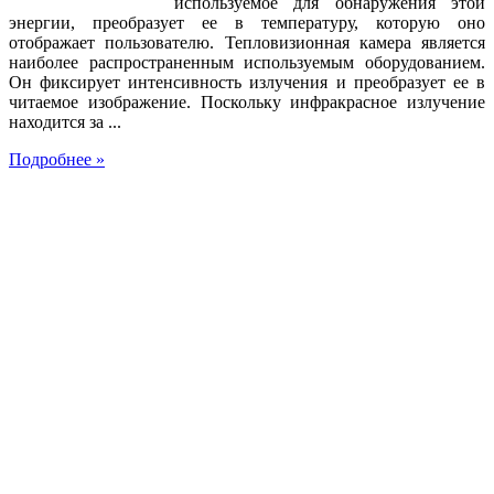
используемое для обнаружения этой
энергии, преобразует ее в температуру, которую оно
отображает пользователю. Тепловизионная камера является
наиболее распространенным используемым оборудованием.
Он фиксирует интенсивность излучения и преобразует ее в
читаемое изображение. Поскольку инфракрасное излучение
находится за ...
Подробнее »