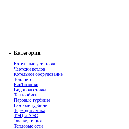
Категории
Котельные установки
Чертежи котлов
Котельное оборудование
Топливо
БиоТопливо
Водоподготовка
Теплообмен
Паровые турбины
Газовые турбины
Термодинамика
ТЭЦ и АЭС
Эксплуатация
Тепловые сети