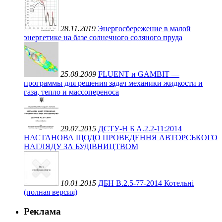
28.11.2019
Энергосбережение в малой
энергетике на базе солнечного соляного пруда
25.08.2009
FLUENT и GAMBIT —
программы для решения задач механики жидкости и
газа, тепло и массопереноса
29.07.2015
ДСТУ-Н Б А.2.2-11:2014
НАСТАНОВА ЩОДО ПРОВЕДЕННЯ АВТОРСЬКОГО
НАГЛЯДУ ЗА БУДІВНИЦТВОМ
10.01.2015
ДБН В.2.5-77-2014 Котельні
(полная версия)
Реклама