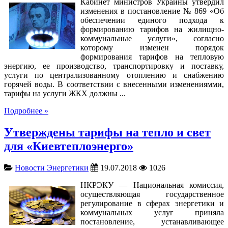
Кабинет министров Украины утвердил
изменения в постановление № 869 «Об
обеспечении единого подхода к
формированию тарифов на жилищно-
коммунальные услуги», согласно
которому изменен порядок
формирования тарифов на тепловую
энергию, ее производство, транспортировку и поставку,
услуги по централизованному отоплению и снабжению
горячей воды. В соответствии с внесенными изменениямми,
тарифы на услуги ЖКХ должны ...
Подробнее »
Утверждены тарифы на тепло и свет
для «Киевтеплоэнерго»
Новости Энергетики
19.07.2018
1026
НКРЭКУ — Национальная комиссия,
осуществляющая государственное
регулирование в сферах энергетики и
коммунальных услуг приняла
постановление, устанавливающее