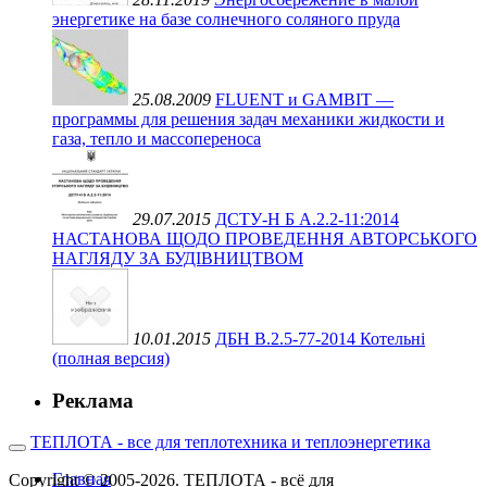
энергетике на базе солнечного соляного пруда
25.08.2009
FLUENT и GAMBIT —
программы для решения задач механики жидкости и
газа, тепло и массопереноса
29.07.2015
ДСТУ-Н Б А.2.2-11:2014
НАСТАНОВА ЩОДО ПРОВЕДЕННЯ АВТОРСЬКОГО
НАГЛЯДУ ЗА БУДІВНИЦТВОМ
10.01.2015
ДБН В.2.5-77-2014 Котельні
(полная версия)
Реклама
ТЕПЛОТА - все для теплотехника и теплоэнергетика
Главная
Copyright © 2005-2026. ТЕПЛОТА - всё для