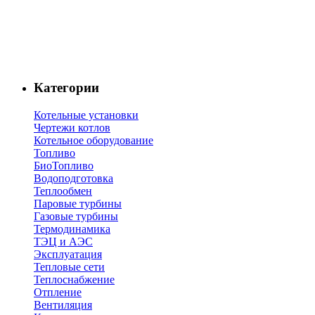
Категории
Котельные установки
Чертежи котлов
Котельное оборудование
Топливо
БиоТопливо
Водоподготовка
Теплообмен
Паровые турбины
Газовые турбины
Термодинамика
ТЭЦ и АЭС
Эксплуатация
Тепловые сети
Теплоснабжение
Отпление
Вентиляция