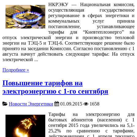
НКРЭКУ — Национальная комиссия,
осуществляющая государственное
регулирование в сферах энергетики и
коммунальных услуг приняла
постановление, устанавливающее
тарифы для “Киевтеплоэнерго” на
отпуск электрической энергии и производство тепловой
энергии на ТЭЦ-5 и ТЭЦ-6. Соответствующее решение было
принято на заседании Комиссии. Согласно постановлению с 1
августа начнут действовать следующие тарифы: На отпуск
электрической ...
Подробнее »
Повышение тарифов на
электроэнергию с 1-го сентября
Новости Энергетики
01.09.2015
1658
Тарифы на электроэнергию для
бытовых абонентов (населения) с 1
сентября 2015 года увеличились на 5,1-
25,2% по сравнению с тарифами,
действовавшими с 1 апреля текущего