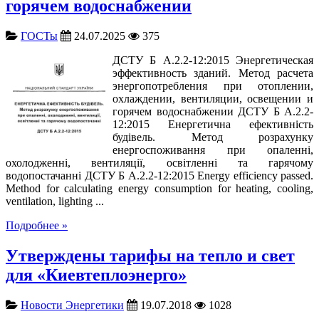
горячем водоснабжении
ГОСТы
24.07.2025
375
ДСТУ Б А.2.2-12:2015 Энергетическая
эффективность зданий. Метод расчета
энергопотребления при отоплении,
охлаждении, вентиляции, освещении и
горячем водоснабжении ДСТУ Б А.2.2-
12:2015 Енергетична ефективність
будівель. Метод розрахунку
енергоспоживання при опаленні,
охолодженні, вентиляції, освітленні та гарячому
водопостачанні ДСТУ Б А.2.2-12:2015 Energy efficiency passed.
Method for calculating energy consumption for heating, cooling,
ventilation, lighting ...
Подробнее »
Утверждены тарифы на тепло и свет
для «Киевтеплоэнерго»
Новости Энергетики
19.07.2018
1028