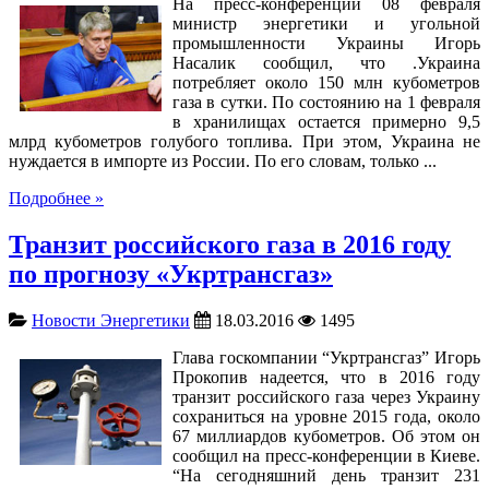
На пресс-конференции 08 февраля
министр энергетики и угольной
промышленности Украины Игорь
Насалик сообщил, что .Украина
потребляет около 150 млн кубометров
газа в сутки. По состоянию на 1 февраля
в хранилищах остается примерно 9,5
млрд кубометров голубого топлива. При этом, Украина не
нуждается в импорте из России. По его словам, только ...
Подробнее »
Транзит российского газа в 2016 году
по прогнозу «Укртрансгаз»
Новости Энергетики
18.03.2016
1495
Глава госкомпании “Укртрансгаз” Игорь
Прокопив надеется, что в 2016 году
транзит российского газа через Украину
сохраниться на уровне 2015 года, около
67 миллиардов кубометров. Об этом он
сообщил на пресс-конференции в Киеве.
“На сегодняшний день транзит 231