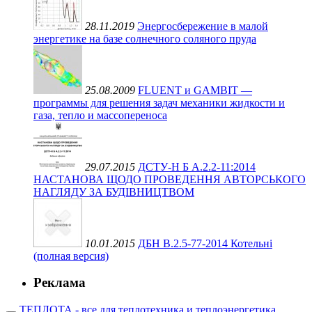
28.11.2019
Энергосбережение в малой
энергетике на базе солнечного соляного пруда
25.08.2009
FLUENT и GAMBIT —
программы для решения задач механики жидкости и
газа, тепло и массопереноса
29.07.2015
ДСТУ-Н Б А.2.2-11:2014
НАСТАНОВА ЩОДО ПРОВЕДЕННЯ АВТОРСЬКОГО
НАГЛЯДУ ЗА БУДІВНИЦТВОМ
10.01.2015
ДБН В.2.5-77-2014 Котельні
(полная версия)
Реклама
ТЕПЛОТА - все для теплотехника и теплоэнергетика