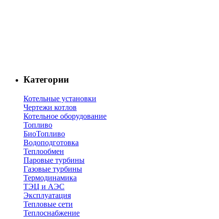
Категории
Котельные установки
Чертежи котлов
Котельное оборудование
Топливо
БиоТопливо
Водоподготовка
Теплообмен
Паровые турбины
Газовые турбины
Термодинамика
ТЭЦ и АЭС
Эксплуатация
Тепловые сети
Теплоснабжение