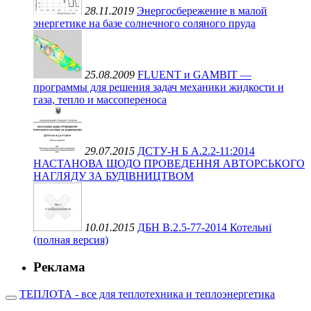
28.11.2019
Энергосбережение в малой
энергетике на базе солнечного соляного пруда
25.08.2009
FLUENT и GAMBIT —
программы для решения задач механики жидкости и
газа, тепло и массопереноса
29.07.2015
ДСТУ-Н Б А.2.2-11:2014
НАСТАНОВА ЩОДО ПРОВЕДЕННЯ АВТОРСЬКОГО
НАГЛЯДУ ЗА БУДІВНИЦТВОМ
10.01.2015
ДБН В.2.5-77-2014 Котельні
(полная версия)
Реклама
ТЕПЛОТА - все для теплотехника и теплоэнергетика