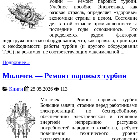
Родин — Ремонт паровых турбин.
Учебное пособие Энергетика, как
базовая отрасль, определяет «здоровье»
экономики страны в целом. Состояние
дел в этой отрасли промышленности за
последние годы осложнилось. Это
определяется рядом факторов:
недогруженностью оборудования, что, как правило, приводит
к необходимости работы турбин (и другого оборудования
ТЭС) на режимах, не соответствующих максимальной ...
Подробнее »
Молочек — Ремонт паровых турбин
Книги
25.05.2026
113
Молочек — Ремонт паровых турбин
Большие задачи, стояние перед работниками
электростанций по бесперебойному
обеспечению электрической и тепловой
энергией непрерывно растущих
потребностей народного хозяйства, требуют
повышения технического уровня
эксплуатации, сокращения