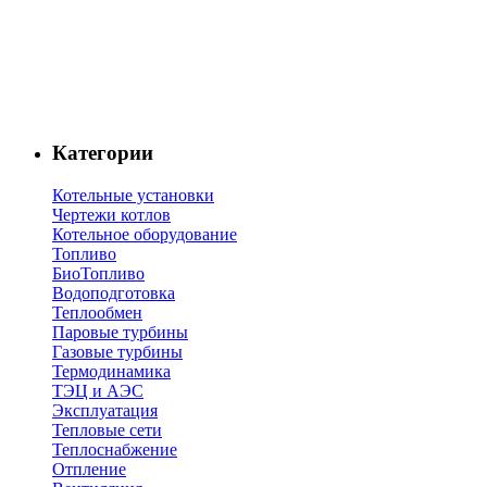
Категории
Котельные установки
Чертежи котлов
Котельное оборудование
Топливо
БиоТопливо
Водоподготовка
Теплообмен
Паровые турбины
Газовые турбины
Термодинамика
ТЭЦ и АЭС
Эксплуатация
Тепловые сети
Теплоснабжение
Отпление