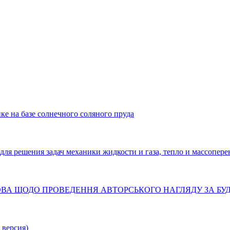
ке на базе солнечного соляного пруда
решения задач механики жидкости и газа, тепло и массопере
ТАНОВА ЩОДО ПРОВЕДЕННЯ АВТОРСЬКОГО НАГЛЯДУ ЗА Б
 версия)