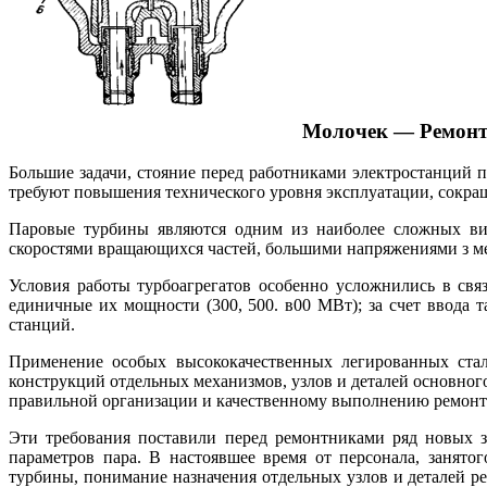
Молочек — Ремонт
Большие задачи, стояние перед работниками электростанций 
требуют повышения технического уровня эксплуатации, сокра
Паровые турбины являются одним из наиболее сложных вид
скоростями вращающихся частей, большими напряжениями з ме
Условия работы турбоагрегатов особенно усложнились в св
единичные их мощности (300, 500. в00 МВт); за счет ввода 
станций.
Применение особых высококачественных легированных стале
конструкций отдельных механизмов, узлов и деталей основног
правильной организации и качественному выполнению ремонт
Эти требования поставили перед ремонтниками ряд новых з
параметров пара. В настоявшее время от персонала, занято
турбины, понимание назначения отдельных узлов и деталей р