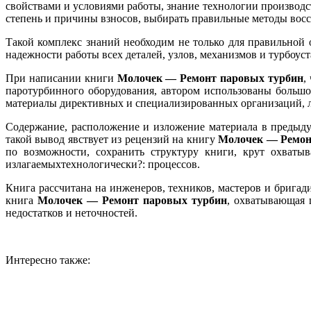
свойствами и условиями работы, знание технологии производс
степень и причины взносов, выбирать правильные методы восст
Такой комплекс знаний необходим не только для правильной 
надежности работы всех деталей, узлов, механизмов и турбоу
При написании книги
Молочек — Ремонт паровых турбин
,
паротурбинного оборудования, автором использованы больш
материалы директивных и специализированных организаций, 
Содержание, расположение и изложение материала в преды
такой вывод явствует из рецензий на книгу
Молочек — Ремон
по возможности, сохранить структуру книги, крут охваты
излагаемыхтехнологически?: процессов.
Книга рассчитана на инженеров, техников, мастеров и бригад
книга
Молочек — Ремонт паровых турбин
, охватывающая 
недостатков и неточностей.
Интересно также: