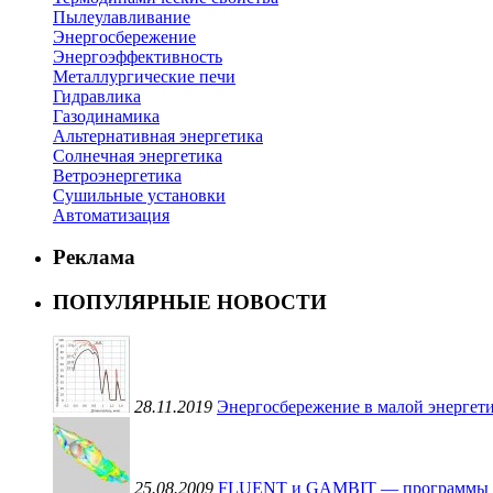
Пылеулавливание
Энергосбережение
Энергоэффективность
Металлургические печи
Гидравлика
Газодинамика
Альтернативная энергетика
Солнечная энергетика
Ветроэнергетика
Сушильные установки
Автоматизация
Реклама
ПОПУЛЯРНЫЕ НОВОСТИ
28.11.2019
Энергосбережение в малой энергети
25.08.2009
FLUENT и GAMBIT — программы для 