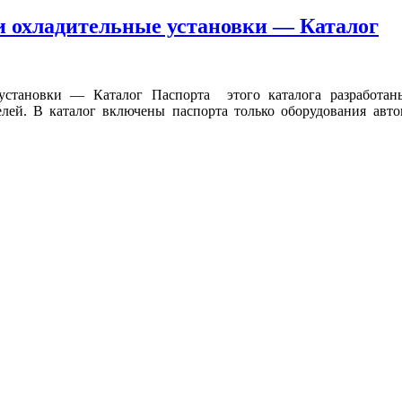
и охладительные установки — Каталог
 установки — Каталог Паспорта этого каталога разработа
телей. В каталог включены паспорта только оборудования ав