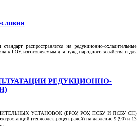
условия
 стандарт распространяется на редукционно-охладительные
ила к РОУ, изготовляемым для нужд народного хозяйства и для
 ЭКСПЛУАТАЦИИ РЕДУКЦИОННО-
Н)
ДИТЕЛЬНЫХ УСТАНОВОК (БРОУ, РОУ, ПСБУ И ПСБУ СН)
ктростанций (теплоэлектроцентралей) на давление 9 (90) и 13
..