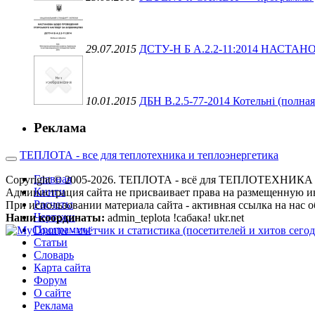
29.07.2015
ДСТУ-Н Б А.2.2-11:2014 НАС
10.01.2015
ДБН В.2.5-77-2014 Котельні (полная
Реклама
ТЕПЛОТА - все для теплотехника и теплоэнергетика
Главная
Copyright © 2005-2026. ТЕПЛОТА - всё для ТЕПЛОТЕХН
Книги
Администрация сайта не присваивает права на размещенную и
Расчеты
При использовании материала сайта - активная ссылка на нас о
Чертежи
Наши координаты:
admin_teplota !сабака! ukr.net
Программы
Статьи
Словарь
Карта сайта
Форум
О сайте
Реклама