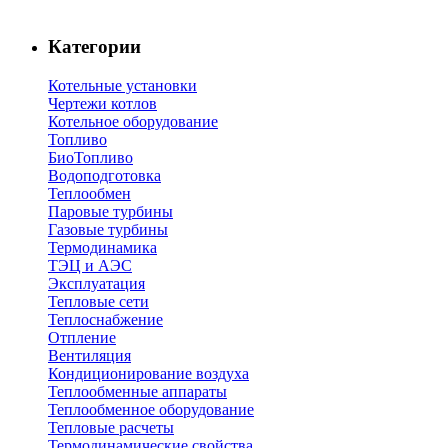
Категории
Котельные установки
Чертежи котлов
Котельное оборудование
Топливо
БиоТопливо
Водоподготовка
Теплообмен
Паровые турбины
Газовые турбины
Термодинамика
ТЭЦ и АЭС
Эксплуатация
Тепловые сети
Теплоснабжение
Отпление
Вентиляция
Кондиционирование воздуха
Теплообменные аппараты
Теплообменное оборудование
Тепловые расчеты
Термодинамические свойства