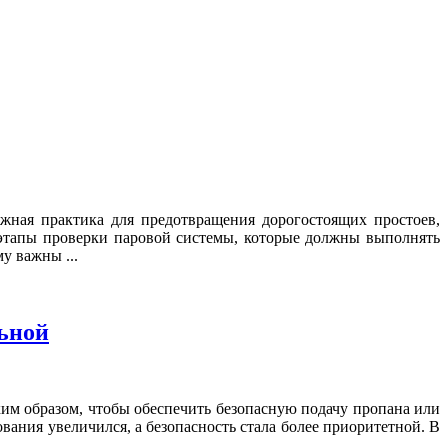
жная практика для предотвращения дорогостоящих простоев,
 этапы проверки паровой системы, которые должны выполнять
у важны ...
льной
ким образом, чтобы обеспечить безопасную подачу пропана или
вания увеличился, а безопасность стала более приоритетной. В