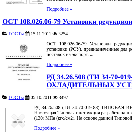
Подробнее »
ОСТ 108.026.06-79 Установки редукцио
ГОСТы
15.11.2011
3254
ОСТ 108.026.06-79 Установки редукци
установки (РОУ), предназначенные для р
поставок на экспорт. ...
Подробнее »
РД 34.26.508 (ТИ 34-
ОХЛАДИТЕЛЬНЫХ УСТАН
ГОСТы
05.10.2011
3497
РД 34.26.508 (ТИ 34-70-019-83) ТИПО
Настоящая Типовая инструкция разработана при
(130) МПа (кгс/см2). На основе данной Типово
Подробнее »