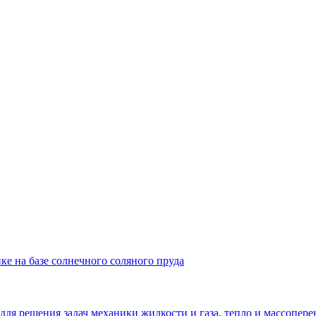
ке на базе солнечного соляного пруда
решения задач механики жидкости и газа, тепло и массопере