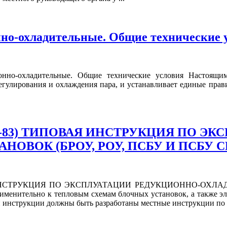
нно-охладительные. Общие технические 
онно-охладительные. Общие технические условия Настоящим
егулирования и охлаждения пара, и устанавливает единые прав
70-019-83) ТИПОВАЯ ИНСТРУКЦИЯ ПО
ОВОК (БРОУ, РОУ, ПСБУ И ПСБУ С
ВАЯ ИНСТРУКЦИЯ ПО ЭКСПЛУАТАЦИИ РЕДУКЦИОННО-ОХЛА
менительно к тепловым схемам блочных установок, а также эле
й инструкции должны быть разработаны местные инструкции по .