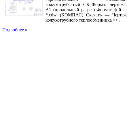
кожухотрубчатый СБ Формат чертежа:
А1 (продольный разрез) Формат файла:
*.cdw (КОМПАС) Скачать — Чертеж
кожухотрубного теплообменника >> ...
Подробнее »