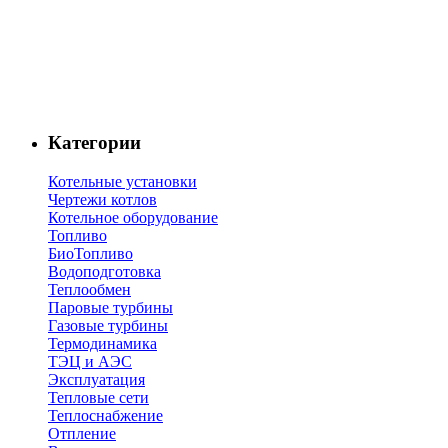
Категории
Котельные установки
Чертежи котлов
Котельное оборудование
Топливо
БиоТопливо
Водоподготовка
Теплообмен
Паровые турбины
Газовые турбины
Термодинамика
ТЭЦ и АЭС
Эксплуатация
Тепловые сети
Теплоснабжение
Отпление