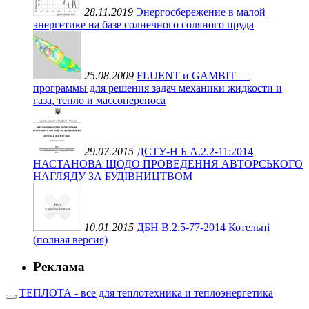
28.11.2019
Энергосбережение в малой
энергетике на базе солнечного соляного пруда
25.08.2009
FLUENT и GAMBIT —
программы для решения задач механики жидкости и
газа, тепло и массопереноса
29.07.2015
ДСТУ-Н Б А.2.2-11:2014
НАСТАНОВА ЩОДО ПРОВЕДЕННЯ АВТОРСЬКОГО
НАГЛЯДУ ЗА БУДІВНИЦТВОМ
10.01.2015
ДБН В.2.5-77-2014 Котельні
(полная версия)
Реклама
ТЕПЛОТА - все для теплотехника и теплоэнергетика