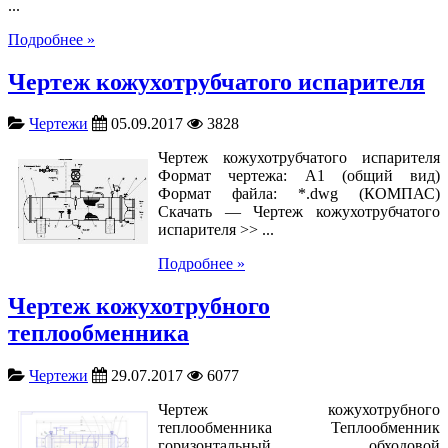
...
Подробнее »
Чертеж кожухотрубчатого испарителя
Чертежи
05.09.2017
3828
Чертеж кожухотрубчатого испарителя
Формат чертежа: А1 (общий вид)
Формат файла: *.dwg (КОМПАС)
Скачать — Чертеж кожухотрубчатого
испарителя >> ...
Подробнее »
Чертеж кожухотрубного
теплообменника
Чертежи
29.07.2017
6077
Чертеж кожухотрубного
теплообменника Теплообменник
горизонтальный обходовой