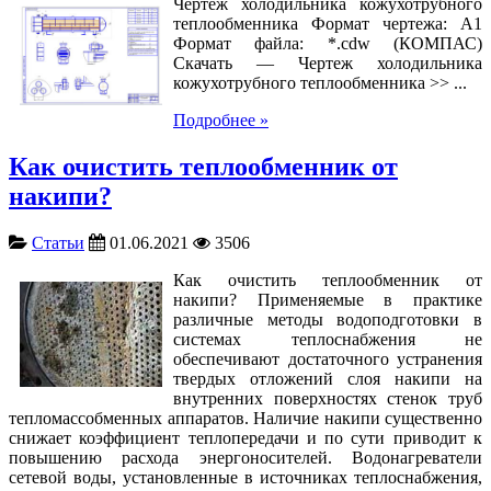
Чертеж холодильника кожухотрубного
теплообменника Формат чертежа: А1
Формат файла: *.cdw (КОМПАС)
Скачать — Чертеж холодильника
кожухотрубного теплообменника >> ...
Подробнее »
Как очистить теплообменник от
накипи?
Статьи
01.06.2021
3506
Как очистить теплообменник от
накипи? Применяемые в практике
различные методы водоподготовки в
системах теплоснабжения не
обеспечивают достаточного устранения
твердых отложений слоя накипи на
внутренних поверхностях стенок труб
тепломассобменных аппаратов. Наличие накипи существенно
снижает коэффициент теплопередачи и по сути приводит к
повышению расхода энергоносителей. Водонагреватели
сетевой воды, установленные в источниках теплоснабжения,