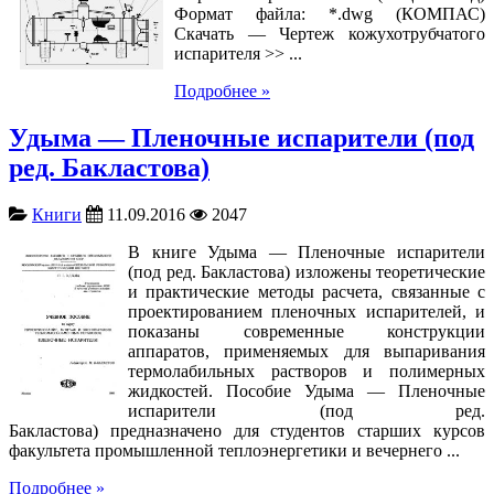
Формат файла: *.dwg (КОМПАС)
Скачать — Чертеж кожухотрубчатого
испарителя >> ...
Подробнее »
Удыма — Пленочные испарители (под
ред. Бакластова)
Книги
11.09.2016
2047
В книге Удыма — Пленочные испарители
(под ред. Бакластова) изложены теоретические
и практические методы расчета, связанные с
проектированием пленочных испарителей, и
показаны современные конструкции
аппаратов, применяемых для выпаривания
термолабильных растворов и полимерных
жидкостей. Пособие Удыма — Пленочные
испарители (под ред.
Бакластова) предназначено для студентов старших курсов
факультета промышленной теплоэнергетики и вечернего ...
Подробнее »