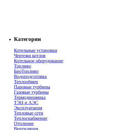
Категории
Котельные установки
Чертежи котлов
Котельное оборудование
Топливо
БиоТопливо
Водоподготовка
Теплообмен
Паровые турбины
Газовые турбины
Термодинамика
ТЭЦ и АЭС
Эксплуатация
Тепловые сети
Теплоснабжение
Отпление
Вентиляция