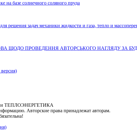
ке на базе солнечного соляного пруда
решения задач механики жидкости и газа, тепло и массопере
ТАНОВА ЩОДО ПРОВЕДЕННЯ АВТОРСЬКОГО НАГЛЯДУ ЗА Б
 версия)
ИКА и ТЕПЛОЭНЕРГЕТИКА
нформацию. Авторские права принадлежат авторам.
бязательна!