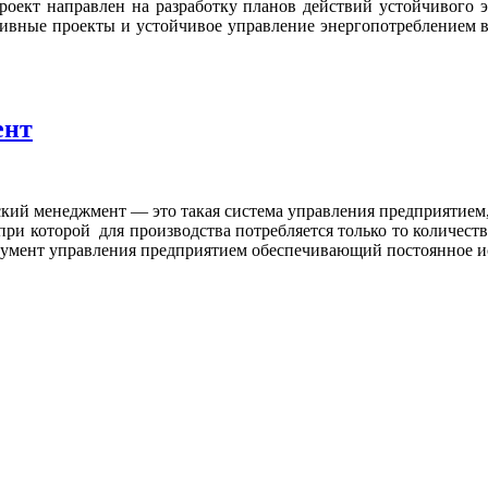
роект направлен на разработку планов действий устойчивого 
ивные проекты и устойчивое управление энергопотреблением 
ент
ий менеджмент — это такая система управления предприятием, 
при которой для производства потребляется только то количеств
мент управления предприятием обеспечивающий постоянное иссл