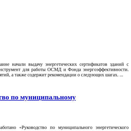
ине начали выдачу энергетических сертификатов зданий с
 инструмент для работы ОСМД и Фонда энергоэффективности.
ий, а также содержит рекомендации о следующих шагах. ...
ство по муниципальному
ботано «Руководство по муниципального энергетического