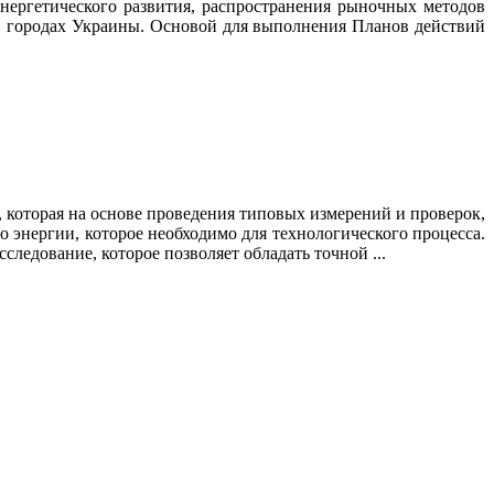
энергетического развития, распространения рыночных методов
в городах Украины. Основой для выполнения Планов действий
которая на основе проведения типовых измерений и проверок,
о энергии, которое необходимо для технологического процесса.
едование, которое позволяет обладать точной ...