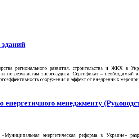
 зданий
ства регионального развития, строительства и ЖКХ в Укра
сти по результатам энергоаудита. Сертификат – необходимый
ргоэффективность сооружения и эффект от внедренных мероприят
го енергетичного менеджменту (Руковод
«Муниципальная энергетическая реформа в Украине» разра