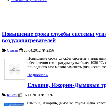
Повышение срока службы системы утил
воздухонагревателей
Статьи
25.04.2012
2356
Повышение срока службы системы утилизации 
обеспечения температуры дутья более 1050 °С
природного газа можно заменить физической те
Подробнее »
Ельшин, Ижорин-Дымовые т
Книги
16.11.2010
5776
Ельшин, Ижорин-Дымовые трубы Дана класси