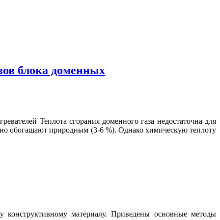
зов блока доменных
евателей Теплота сгорания доменного газа недостаточна для
ычно обогащают природным (3-6 %). Однако химическую теплоту
у конструктивному материалу. Приведены основные методы