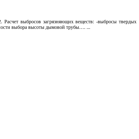
2. Расчет выбросов загрязняющих веществ: -выбросы твердых
ьности выбора высоты дымовой трубы…. ...