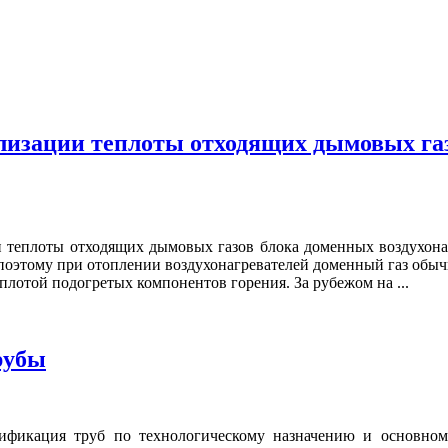
изации теплоты отходящих дымовых га
теплоты отходящих дымовых газов блока доменных воздухонагр
, поэтому при отоплении воздухонагревателей доменный газ об
плотой подогретых компонентов горения. За рубежом на ...
рубы
фикация труб по технологическому назначению и основном