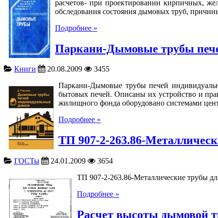
расчетов- при проектировании кирпичных, же
обследования состояния дымовых труб, причины
Подробнее »
Паркани-Дымовые трубы печ
Книги
20.08.2009
3455
Паркани-Дымовые трубы печей индивидуальн
бытовых печей. Описаны их устройство и пра
жилищного фонда оборудовано системами центр
Подробнее »
ТП 907-2-263.86-Металлически
ГОСТы
24.01.2009
3654
ТП 907-2-263.86-Металлические трубы для
Подробнее »
Расчет высоты дымовой 