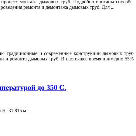
я процесс монтажа дымовых труб. Подробно описаны способы
роведения ремонта и демонтажа дымовых труб. Для ...
ны традиционные и современные конструкции дымовых труб
ки и ремонта дымовых труб. В настоящее время примерно 55%
пературой до 350 С.
H=31.815 м ...