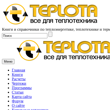
Книги и справочники по теплоэнергетике, теплотехнике и тер
Меню
Главная
Книги
Расчеты
Чертежи
Программы
Статьи
Карта сайта
Форум
О сайте
Котельные установки