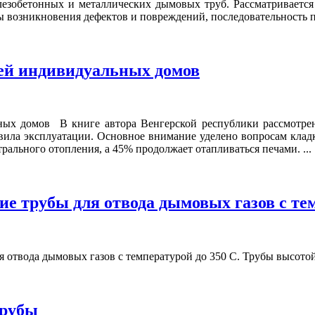
лезобетонных и металлических дымовых труб. Рассматриваетс
 возникновения дефектов и повреждений, последовательность п
ей индивидуальных домов
ых домов В книге автора Венгерской республики рассмотре
вила эксплуатации. Основное внимание уделено вопросам клад
ального отопления, а 45% продолжает отапливаться печами. ...
е трубы для отвода дымовых газов с тем
 отвода дымовых газов с температурой до 350 С. Трубы высотой 
трубы