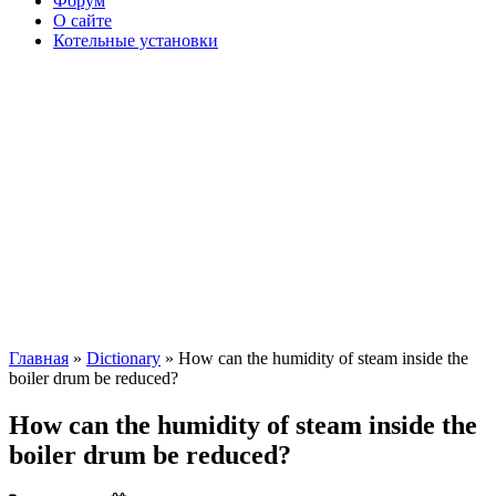
Форум
О сайте
Котельные установки
Главная
»
Dictionary
» How can the humidity of steam inside the
boiler drum be reduced?
How can the humidity of steam inside the
boiler drum be reduced?