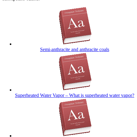
Semi-anthracite and anthracite coals
Superheated Water Vapor – What is superheated water vapor?