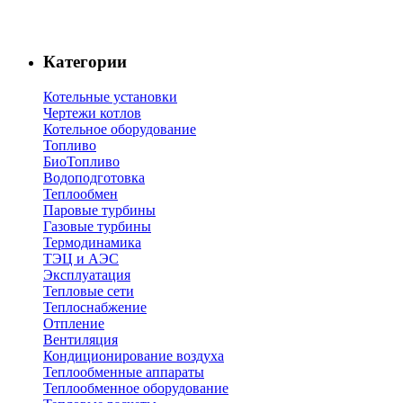
Категории
Котельные установки
Чертежи котлов
Котельное оборудование
Топливо
БиоТопливо
Водоподготовка
Теплообмен
Паровые турбины
Газовые турбины
Термодинамика
ТЭЦ и АЭС
Эксплуатация
Тепловые сети
Теплоснабжение
Отпление
Вентиляция
Кондиционирование воздуха
Теплообменные аппараты
Теплообменное оборудование