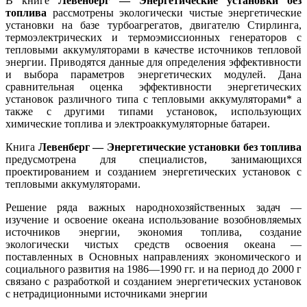
В книге
Левенберг — Энергетические установки без
топлива
рассмотрены экологически чистые энергетические
установки на базе турбоагрегатов, двигателю Стирлинга,
термоэлектрических и термоэмиссионных генераторов с
тепловыми аккумуляторами в качестве источников тепловой
энергии. Приводятся данные для определения эффективности
и выбора параметров энергетических модулей. Дана
сравнительная оценка эффективности энергетических
установок различного типа с тепловыми аккумуляторами* а
также с другими типами установок, использующих
химические топлива и электроаккумуляторные батареи.
Книга
Левенберг — Энергетические установки без топлива
предусмотрена для специалистов, занимающихся
проектированием и созданием энергетических установок с
тепловыми аккумуляторами.
Решение ряда важных народнохозяйственных задач —
изучение и освоение океана использование возобновляемых
источников энергии, экономия топлива, создание
экологически чистых средств освоения океана —
поставленных в Основных направлениях экономического и
социального развития на 1986—1990 гг. и на период до 2000 г
связано с разработкой и созданием энергетических установок
с нетрадиционными источниками энергии