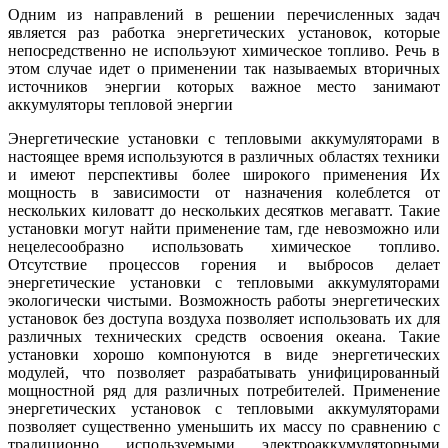
Одним из направлений в решении перечисленных задач
является раз работка энергетических установок, которые
непосредственно не испольэуют химическое топливо. Речь в
этом случае идет о применении так называемых вторичных
источников энергии которых важное место занимают
аккумуляторы тепловой энергии
Энергетические установки с тепловыми аккумуляторами в
настоящее время используются в различных областях техники
и имеют перспективы более широкого применения Их
мощность в зависимости от назначения колеблется от
нескольких киловатт до нескольких десятков мегаватт. Такие
установки могут найти применение там, где невозможно или
нецелесообразно использовать химическое топливо.
Отсутствие процессов горения и выбросов делает
энергетические установки с тепловыми аккумуляторами
экологически чистыми. Возможность работы энергетических
установок без доступа воздуха позволяет использовать их для
различных технических средств освоения океана. Такие
установки хорошо компонуются в виде энергетических
модулей, что позволяет разрабатывать унифицированный
мощностной ряд для различных потребителей. Применение
энергетических установок с тепловыми аккумуляторами
позволяет существенно уменьшить их массу по сравнению с
традиционно используемыми электроаккумуляторными