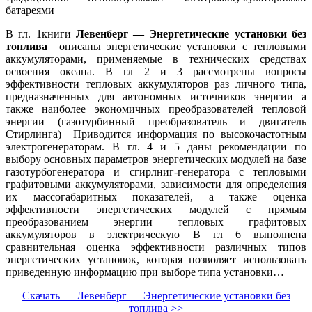
батареями
В гл. 1книги
Левенберг — Энергетические установки без
топлива
описаны энергетические установки с тепловыми
аккумуляторами, применяемые в технических средствах
освоения океана. В гл 2 и 3 рассмотрены вопросы
эффективности тепловых аккумуляторов раз личного типа,
предназначенных для автономных источников энергии а
также наиболее экономичных преобразователей тепловой
энергии (газотурбинный преобразователь и двигатель
Стирлинга) Приводится информация по высокочастотным
электрогенераторам. В гл. 4 и 5 даны рекомендации по
выбору основных параметров энергетических модулей на базе
газотурбогенератора и сгирлниг-генератора с тепловыми
графитовыми аккумуляторами, зависимости для определения
их массогабаритных показателей, а также оценка
эффективности энергетических модулей с прямым
преобразованием энергии тепловых графитовых
аккумуляторов в электрическую В гл 6 выполнена
сравнительная оценка эффективности различных типов
энергетических установок, которая позволяет использовать
приведенную информацию при выборе типа установки…
Скачать — Левенберг — Энергетические установки без
топлива >>