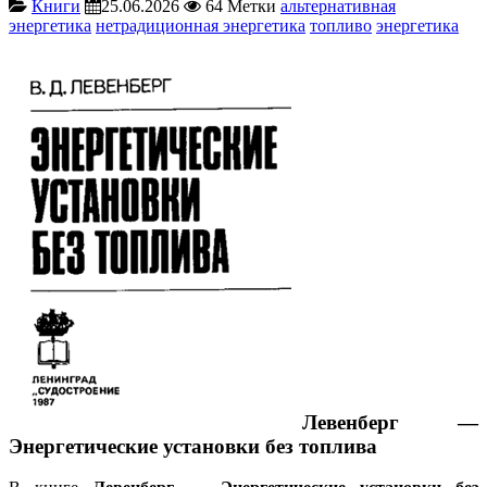
Книги
25.06.2026
64
Метки
альтернативная
энергетика
нетрадиционная энергетика
топливо
энергетика
Левенберг —
Энергетические установки без топлива