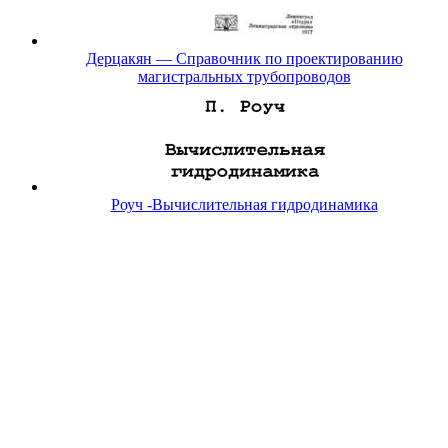
Дерцакян — Справочник по проектированию
магистральных трубопроводов
Роуч -Вычислительная гидродинамика