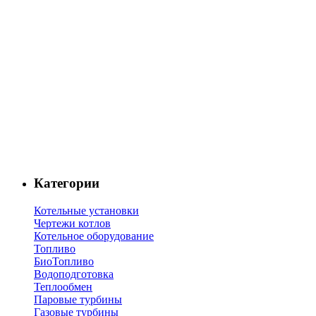
Категории
Котельные установки
Чертежи котлов
Котельное оборудование
Топливо
БиоТопливо
Водоподготовка
Теплообмен
Паровые турбины
Газовые турбины