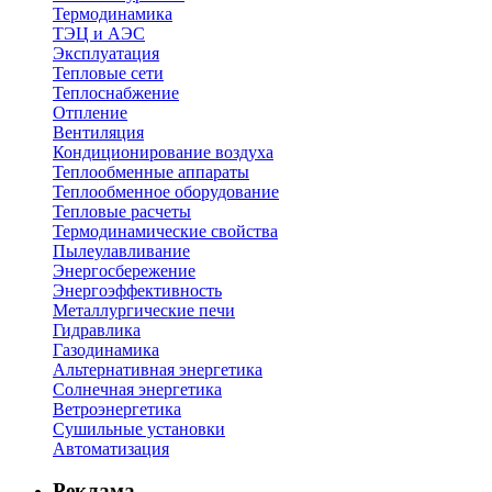
Термодинамика
ТЭЦ и АЭС
Эксплуатация
Тепловые сети
Теплоснабжение
Отпление
Вентиляция
Кондиционирование воздуха
Теплообменные аппараты
Теплообменное оборудование
Тепловые расчеты
Термодинамические свойства
Пылеулавливание
Энергосбережение
Энергоэффективность
Металлургические печи
Гидравлика
Газодинамика
Альтернативная энергетика
Солнечная энергетика
Ветроэнергетика
Сушильные установки
Автоматизация
Реклама