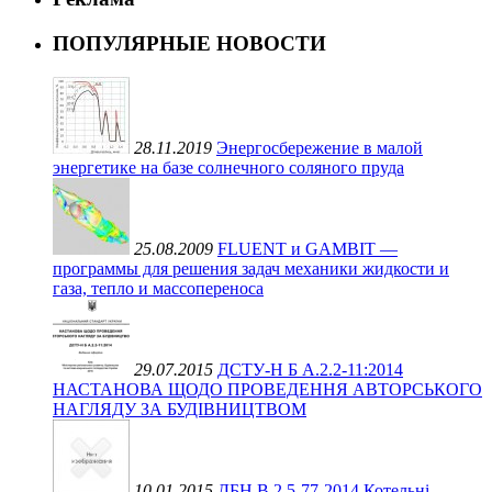
ПОПУЛЯРНЫЕ НОВОСТИ
28.11.2019
Энергосбережение в малой
энергетике на базе солнечного соляного пруда
25.08.2009
FLUENT и GAMBIT —
программы для решения задач механики жидкости и
газа, тепло и массопереноса
29.07.2015
ДСТУ-Н Б А.2.2-11:2014
НАСТАНОВА ЩОДО ПРОВЕДЕННЯ АВТОРСЬКОГО
НАГЛЯДУ ЗА БУДІВНИЦТВОМ
10.01.2015
ДБН В.2.5-77-2014 Котельні