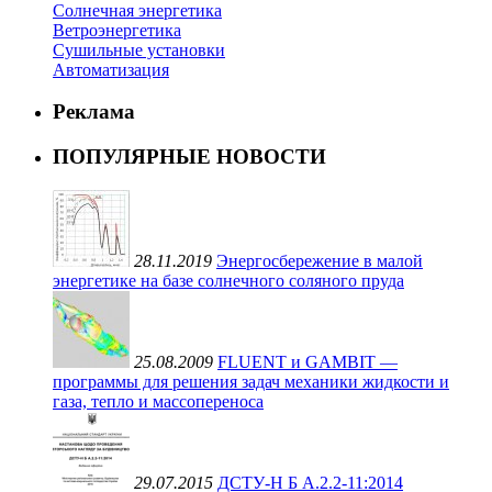
Солнечная энергетика
Ветроэнергетика
Сушильные установки
Автоматизация
Реклама
ПОПУЛЯРНЫЕ НОВОСТИ
28.11.2019
Энергосбережение в малой
энергетике на базе солнечного соляного пруда
25.08.2009
FLUENT и GAMBIT —
программы для решения задач механики жидкости и
газа, тепло и массопереноса
29.07.2015
ДСТУ-Н Б А.2.2-11:2014