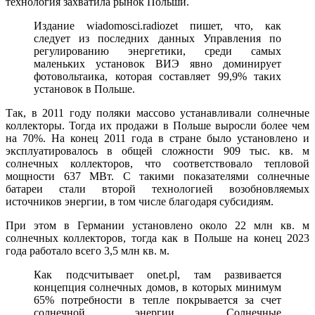
технология захватила рынок Польши.
Издание wiadomosci.radiozet пишет, что, как
следует из последних данных Управления по
регулированию энергетики, среди самых
маленьких установок ВИЭ явно доминирует
фотовольтаика, которая составляет 99,9% таких
установок в Польше.
Так, в 2011 году поляки массово устанавливали солнечные
коллекторы. Тогда их продажи в Польше выросли более чем
на 70%. На конец 2011 года в стране было установлено и
эксплуатировалось в общей сложности 909 тыс. кв. м
солнечных коллекторов, что соответствовало тепловой
мощности 637 МВт. С такими показателями солнечные
батареи стали второй технологией возобновляемых
источников энергии, в том числе благодаря субсидиям.
При этом в Германии установлено около 22 млн кв. м
солнечных коллекторов, тогда как в Польше на конец 2023
года работало всего 3,5 млн кв. м.
Как подсчитывает onet.pl, там развивается
концепция солнечных домов, в которых минимум
65% потребности в тепле покрывается за счет
солнечной энергии. Солнечные