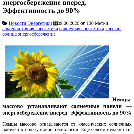
энергосбережение вперед.
Эффективность до 90%
Новости Энергетики
09.06.2026
130
Метки
альтернативная энергетика
солнечная энергетика
энергия
солнца
энергосбережение
Немцы
массово устанавливают солнечные панели —
энергосбережение вперед. Эффективность до 90%
Немцы массово отказываются от классических солнечных
панелей в пользу новой технологии. Еще совсем недавно эта