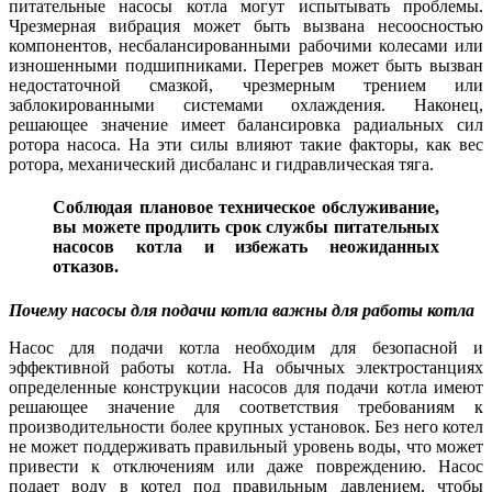
питательные насосы котла могут испытывать проблемы.
Чрезмерная вибрация может быть вызвана несоосностью
компонентов, несбалансированными рабочими колесами или
изношенными подшипниками. Перегрев может быть вызван
недостаточной смазкой, чрезмерным трением или
заблокированными системами охлаждения. Наконец,
решающее значение имеет балансировка радиальных сил
ротора насоса. На эти силы влияют такие факторы, как вес
ротора, механический дисбаланс и гидравлическая тяга.
Соблюдая плановое техническое обслуживание,
вы можете продлить срок службы питательных
насосов котла и избежать неожиданных
отказов.
Почему насосы для подачи котла важны для работы котла
Насос для подачи котла необходим для безопасной и
эффективной работы котла. На обычных электростанциях
определенные конструкции насосов для подачи котла имеют
решающее значение для соответствия требованиям к
производительности более крупных установок. Без него котел
не может поддерживать правильный уровень воды, что может
привести к отключениям или даже повреждению. Насос
подает воду в котел под правильным давлением, чтобы