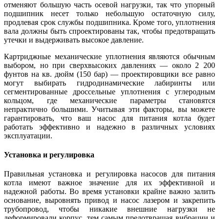
отменяют большую часть осевой нагрузки, так что упорный
подшипник несет только небольшую остаточную силу,
продлевая срок службы подшипника. Кроме того, уплотнения
вала должны быть спроектированы так, чтобы предотвращать
утечки и выдерживать высокое давление.
Картриджные механические уплотнения являются обычным
выбором, но при сверхвысоких давлениях — около 2 200
фунтов на кв. дюйм (150 бар) — проектировщики все равно
могут выбирать гидродинамические лабиринты или
сегментированные дроссельные уплотнения с углеродным
кольцом, где механические параметры становятся
непрактично большими. Учитывая эти факторы, вы можете
гарантировать, что ваш насос для питания котла будет
работать эффективно и надежно в различных условиях
эксплуатации.
Установка и регулировка
Правильная установка и регулировка насосов для питания
котла имеют важное значение для их эффективной и
надежной работы. Во время установки крайне важно залить
основание, выровнять привод и насос лазером и закрепить
трубопровод, чтобы никакие внешние нагрузки не
деформировали корпус, тем самым предотвращая вибрации и