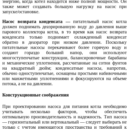
энергию, когда котел находится ниже полной мощности. Он
также может создавать большую нагрузку на насос при
запуске/остановке.
Насос возврата конденсата —
питательный насос котла
должен поднимать деаэрированную воду до давления выше
парового коллектора котла, в то время как насос возврата
конденсата только поднимает охлажденный конденсат
обратно в деаэратор при низком давлении. Поскольку
питательные насосы перекачивают более горячую воду и
создают гораздо больший напор, они используют
многоступенчатые конструкции, балансировочные барабаны
и механические уплотнения, рассчитанные на сотни фунтов
на квадратный дюйм; конденсатные насосы, напротив,
обычно одноступенчатые, оснащены простыми набивочными
или манжетными уплотнениями и фокусируются на объеме
потока, а не на давлении.
Конструкционные соображения
При проектировании насоса для питания котла необходимо
учитывать несколько факторов, чтобы обеспечить
оптимальную производительность и надежность. Тип насоса
— горизонтальный или вертикальный — следует выбирать не
только с учетом имеющегося пространства и требований к