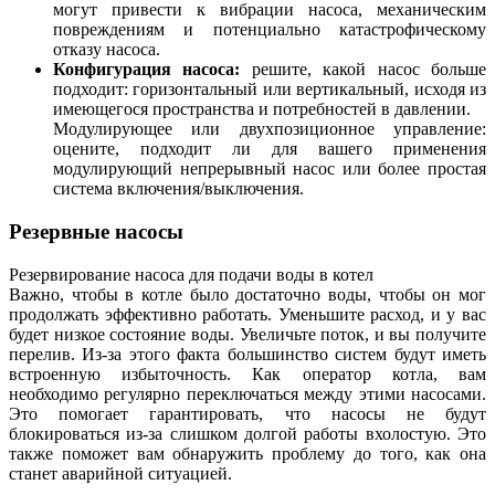
могут привести к вибрации насоса, механическим
повреждениям и потенциально катастрофическому
отказу насоса.
Конфигурация насоса:
решите, какой насос больше
подходит: горизонтальный или вертикальный, исходя из
имеющегося пространства и потребностей в давлении.
Модулирующее или двухпозиционное управление:
оцените, подходит ли для вашего применения
модулирующий непрерывный насос или более простая
система включения/выключения.
Резервные насосы
Резервирование насоса для подачи воды в котел
Важно, чтобы в котле было достаточно воды, чтобы он мог
продолжать эффективно работать. Уменьшите расход, и у вас
будет низкое состояние воды. Увеличьте поток, и вы получите
перелив. Из-за этого факта большинство систем будут иметь
встроенную избыточность. Как оператор котла, вам
необходимо регулярно переключаться между этими насосами.
Это помогает гарантировать, что насосы не будут
блокироваться из-за слишком долгой работы вхолостую. Это
также поможет вам обнаружить проблему до того, как она
станет аварийной ситуацией.