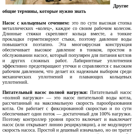
Другие
общие термины, которые нужно знать
Насос с кольцевым сечением:
это по сути высокая стопка
металлических «колец», каждое со своим рабочим колесом.
Длинные стяжки скрепляют кольца вместе, а тонкие
прокладки герметизируют стыки, поэтому давление воды
повышается поэтапно. Эта многоярусная конструкция
обеспечивает высокое давление в тонком, простом в
обслуживании насосе, который популярен для питания котлов
и других сложных работ. Лабиринтные уплотнения
эффективно предотвращают утечки и справляются с высоким
рабочим давлением, что делает их надежным выбором среди
механических уплотнений и плавающих кольцевых
уплотнений.
Питательный насос полной нагрузки:
Питательный насос
«полной нагрузки» — это насос питательной воды котла,
рассчитанный на максимальную скорость парообразования
котла. Он работает с фиксированной скоростью и по сути
обеспечивает один поток — достаточный для 100% нагрузки.
Поэтому контроллер уровня просто включает и выключает
насос (или открывает линию рециркуляции), а не модулирует
скорость насоса. Простой и дешевый изначально, но он тратит