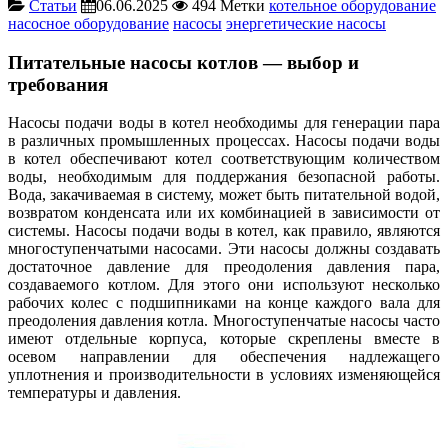
Статьи
06.06.2025
494
Метки
котельное оборудование
насосное оборудование
насосы
энергетические насосы
Питательные насосы котлов — выбор и
требования
Насосы подачи воды в котел необходимы для генерации пара
в различных промышленных процессах. Насосы подачи воды
в котел обеспечивают котел соответствующим количеством
воды, необходимым для поддержания безопасной работы.
Вода, закачиваемая в систему, может быть питательной водой,
возвратом конденсата или их комбинацией в зависимости от
системы. Насосы подачи воды в котел, как правило, являются
многоступенчатыми насосами. Эти насосы должны создавать
достаточное давление для преодоления давления пара,
создаваемого котлом. Для этого они используют несколько
рабочих колес с подшипниками на конце каждого вала для
преодоления давления котла. Многоступенчатые насосы часто
имеют отдельные корпуса, которые скреплены вместе в
осевом направлении для обеспечения надлежащего
уплотнения и производительности в условиях изменяющейся
температуры и давления.