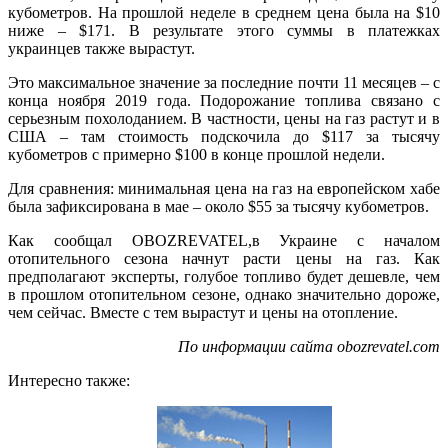
кубометров. На прошлой неделе в среднем цена была на $10
ниже – $171. В результате этого суммы в платежках
украинцев также вырастут.
Это максимальное значение за последние почти 11 месяцев – с
конца ноября 2019 года. Подорожание топлива связано с
серьезным похолоданием. В частности, цены на газ растут и в
США – там стоимость подскочила до $117 за тысячу
кубометров с примерно $100 в конце прошлой недели.
Для сравнения: минимальная цена на газ на европейском хабе
была зафиксирована в мае – около $55 за тысячу кубометров.
Как сообщал OBOZREVATEL,в Украине с началом
отопительного сезона начнут расти цены на газ. Как
предполагают эксперты, голубое топливо будет дешевле, чем
в прошлом отопительном сезоне, однако значительно дороже,
чем сейчас. Вместе с тем вырастут и цены на отопление.
По информации сайта obozrevatel.com
Интересно также: