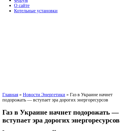
Форум
О сайте
Котельные установки
Главная
»
Новости Энергетики
» Газ в Украине начнет
подорожать — вступает эра дорогих энергоресурсов
Газ в Украине начнет подорожать —
вступает эра дорогих энергоресурсов