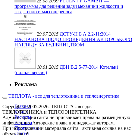
25.08.2009
FLUENT и GAMBIT —
программы для решения задач механики жидкости и
газа, тепло и массопереноса
29.07.2015
ДСТУ-Н Б А.2.2-11:2014
НАСТАНОВА ЩОДО ПРОВЕДЕННЯ АВТОРСЬКОГО
НАГЛЯДУ ЗА БУДІВНИЦТВОМ
10.01.2015
ДБН В.2.5-77-2014 Котельні
(полная версия)
Реклама
ТЕПЛОТА - все для теплотехника и теплоэнергетика
Главная
Copyright © 2005-2026. ТЕПЛОТА - всё для
Книги
ТЕПЛОТЕХНИКА и ТЕПЛОЭНЕРГЕТИКА
Расчеты
Администрация сайта не присваивает права на размещенную
Чертежи
информацию. Авторские права принадлежат авторам.
Программы
При использовании материала сайта - активная ссылка на нас
Статьи
обязательна!