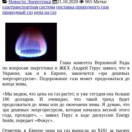
Новости Энергетики
21.10.2020
965
Метки
газотранспортная система
поставка природного газа
природный газ
цена на газ
Глава комитета Верховной Рады
по вопросам энергетики и ЖКХ Андрей Герус заявил, что в
Украине, как и в Европе, закончится «эра дешевых
энергоресурсов». Подорожание газа может продолжаться до
конца зимы,
«Мы видим, что цена на газ растет, и уже сегодня она больше
180 долларов. И очевидно, что такой тренд будет
продолжаться до зимы или до окончания зимы. Я думаю, что
эра дешевых энергоресурсов, которая началась весной этого
года, проходит», – заявил Герус в ходе дискуссии Energy
Inside, передает «Фокус».
Отметим, в Европе цена на газ выросла до $181 за тысячу