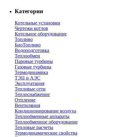
Категории
Котельные установки
Чертежи котлов
Котельное оборудование
Топливо
БиоТопливо
Водоподготовка
Теплообмен
Паровые турбины
Газовые турбины
Термодинамика
ТЭЦ и АЭС
Эксплуатация
Тепловые сети
Теплоснабжение
Отпление
Вентиляция
Кондиционирование воздуха
Теплообменные аппараты
Теплообменное оборудование
Тепловые расчеты
Термодинамические свойства