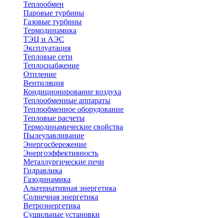
Теплообмен
Паровые турбины
Газовые турбины
Термодинамика
ТЭЦ и АЭС
Эксплуатация
Тепловые сети
Теплоснабжение
Отпление
Вентиляция
Кондиционирование воздуха
Теплообменные аппараты
Теплообменное оборудование
Тепловые расчеты
Термодинамические свойства
Пылеулавливание
Энергосбережение
Энергоэффективность
Металлургические печи
Гидравлика
Газодинамика
Альтернативная энергетика
Солнечная энергетика
Ветроэнергетика
Сушильные установки