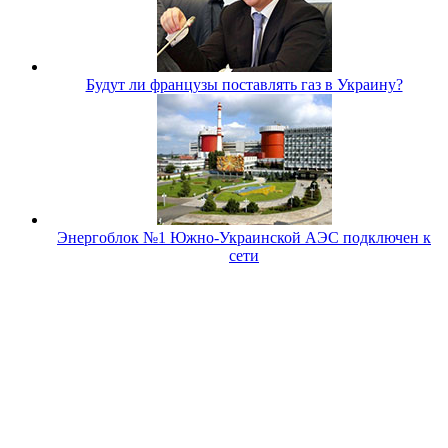
Будут ли французы поставлять газ в Украину?
Энергоблок №1 Южно-Украинской АЭС подключен к
сети