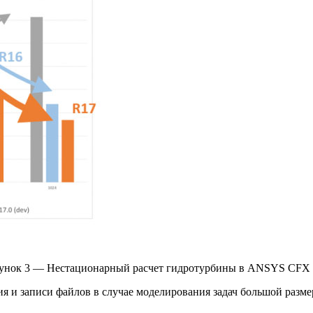
унок 3 — Нестационарный расчет гидротурбины в ANSYS CFX 
 и записи файлов в случае моделирования задач большой размер