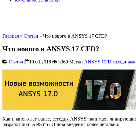
Главная
»
Статьи
» Что нового в ANSYS 17 CFD?
Что нового в ANSYS 17 CFD?
Статьи
10.03.2016
3360
Метки
ANSYS
CFD
газодинам
Как и много лет ранее, сегодня ANSYS занимает лидирующие 
разработчики ANSYS? О нововведения более детально.