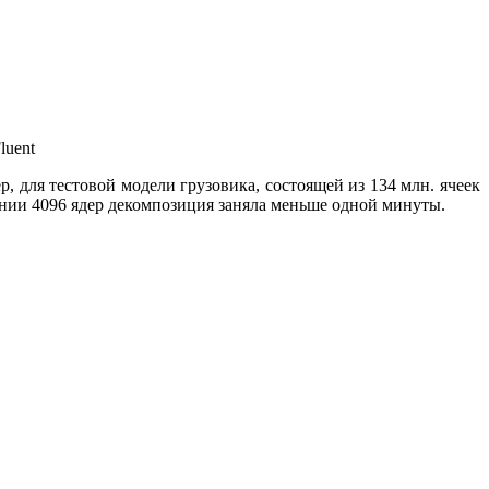
luent
 для тестовой модели грузовика, состоящей из 134 млн. ячеек
вании 4096 ядер декомпозиция заняла меньше одной минуты.