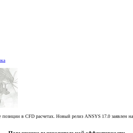
ика
позиции в CFD расчетах. Новый релиз ANSYS 17.0 заявлен на 