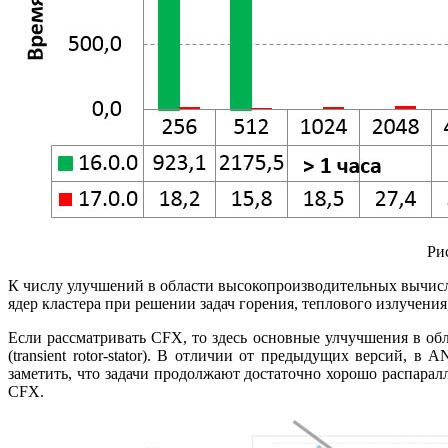
Ри
К числу улучшений в области высокопроизводительных вычисле
ядер кластера при решении задач горения, теплового излучения
Если рассматривать CFX, то здесь основные улчучшения в 
(transient rotor-stator). В отличии от предыдущих версий, 
заметить, что задачи продолжают достаточно хорошо распарал
CFX.