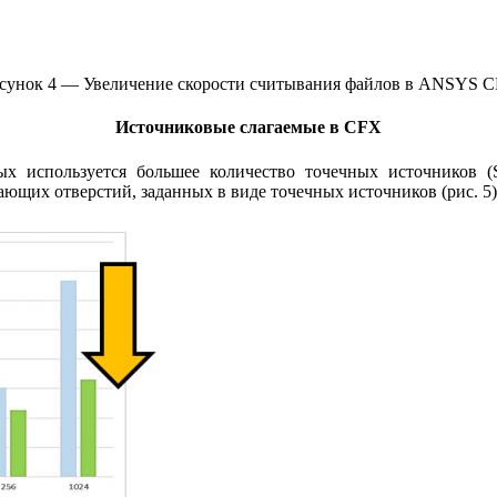
сунок 4 — Увеличение скорости считывания файлов в ANSYS 
Источниковые слагаемые в CFX
ых используется большее количество точечных источников (So
щих отверстий, заданных в виде точечных источников (рис. 5)