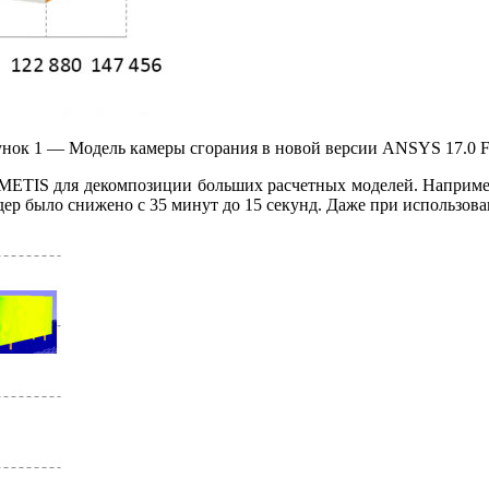
нок 1 — Модель камеры сгорания в новой версии ANSYS 17.0 F
м METIS для декомпозиции больших расчетных моделей. Например,
ядер было снижено с 35 минут до 15 секунд. Даже при использо