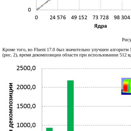
Рису
Кроме того, во Fluent 17.0 был значительно улучшен алгорит
(рис. 2), время декомпозиции области при использовании 512 