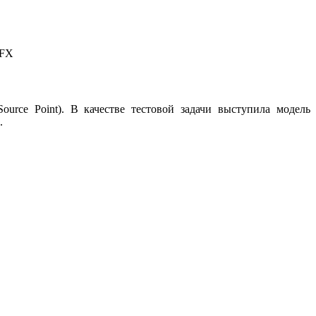
CFX
urce Point). В качестве тестовой задачи выступила модель
.