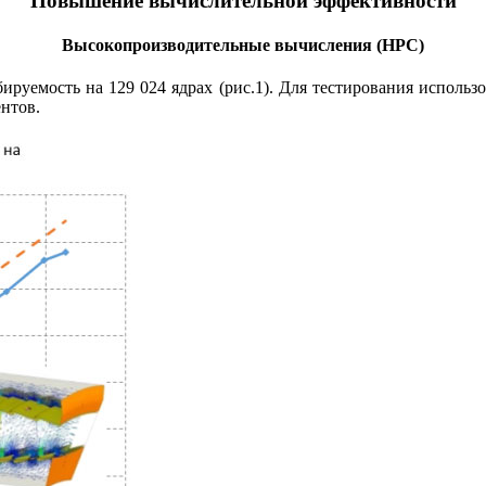
Повышение вычислительной эффективности
Высокопроизводительные вычисления (HPC)
руемость на 129 024 ядрах (рис.1). Для тестирования использов
нтов.