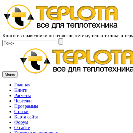
Книги и справочники по теплоэнергетике, теплотехнике и тер
Меню
Главная
Книги
Расчеты
Чертежи
Программы
Статьи
Карта сайта
Форум
О сайте
Котельные установки