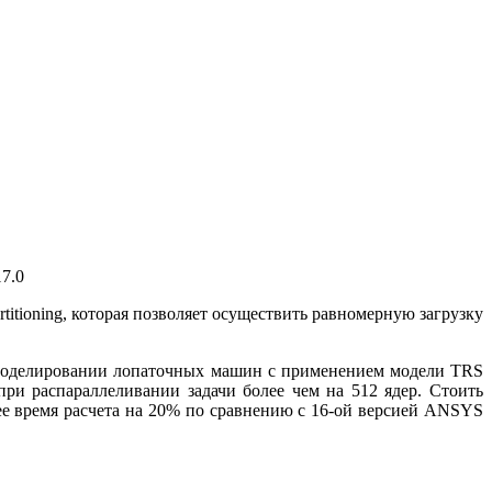
7.0
tioning, которая позволяет осуществить равномерную загрузку
 моделировании лопаточных машин с применением модели TRS
 при распараллеливании задачи более чем на 512 ядер. Стоить
щее время расчета на 20% по сравнению с 16-ой версией ANSYS