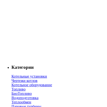
Категории
Котельные установки
Чертежи котлов
Котельное оборудование
Топливо
БиоТопливо
Водоподготовка
Теплообмен
Паровые турбины