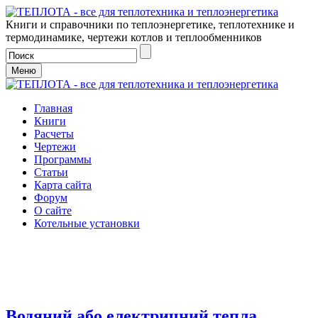
Книги и справочники по теплоэнергетике, теплотехнике и
термодинамике, чертежи котлов и теплообменников
Меню
Главная
Книги
Расчеты
Чертежи
Программы
Статьи
Карта сайта
Форум
О сайте
Котельные установки
Водяний або електричний тепла