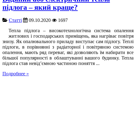
підлога – який краще?
Cтатті
09.10.2020
1697
Тепла підлога – високотехнологічна система опалення
житлових і господарських приміщень, яка нагріває повітря
знизу. Як опалювального приладу виступає сам підлогу. Теплі
підлоги, в порівнянні з радіаторної і повітряною системою
опалення, мають ряд переваг, які дозволяють їм набирати все
більшої популярності в облаштуванні вашого будинку. Тепла
підлога став невід’ємною частиною поняття ...
Подробнее »