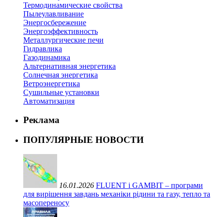
Термодинамические свойства
Пылеулавливание
Энергосбережение
Энергоэффективность
Металлургические печи
Гидравлика
Газодинамика
Альтернативная энергетика
Солнечная энергетика
Ветроэнергетика
Сушильные установки
Автоматизация
Реклама
ПОПУЛЯРНЫЕ НОВОСТИ
16.01.2026
FLUENT і GAMBIT – програми
для вирішення завдань механіки рідини та газу, тепло та
масопереносу