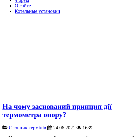
Форум
О сайте
Котельные установки
На чому заснований принцип дії
термометра опору?
Словник термінів
24.06.2021
1639