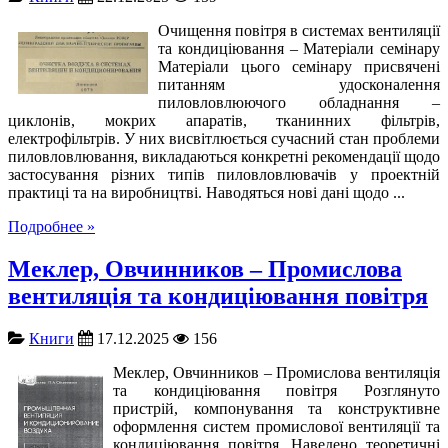
Очищення повітря в системах вентиляції
та кондиціювання – Матеріали семінару
Матеріали цього семінару присвячені
питанням удосконалення
пиловловлюючого обладнання –
циклонів, мокрих апаратів, тканинних фільтрів,
електрофільтрів. У них висвітлюється сучасний стан проблеми
пиловловлювання, викладаються конкретні рекомендації щодо
застосування різних типів пиловловлювачів у проектній
практиці та на виробництві. Наводяться нові дані щодо ...
Подробнее »
Меклер, Овчинников – Промислова
вентиляція та кондиціювання повітря
Книги
17.12.2025
156
Меклер, Овчинников – Промислова вентиляція
та кондиціювання повітря Розглянуто
пристрій, компонування та конструктивне
оформлення систем промислової вентиляції та
кондиціювання повітря. Наведено теоретичні