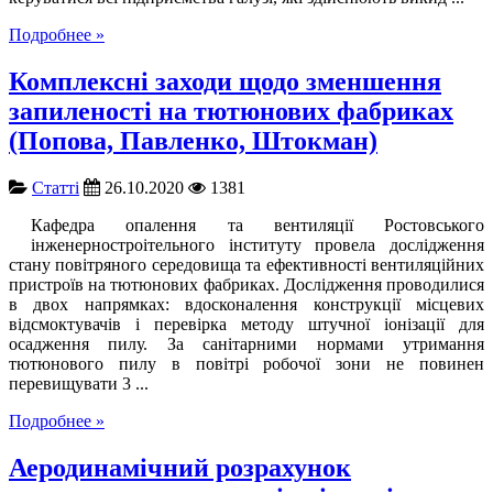
Подробнее »
Комплексні заходи щодо зменшення
запиленості на тютюнових фабриках
(Попова, Павленко, Штокман)
Cтатті
26.10.2020
1381
Кафедра опалення та вентиляції Ростовського
інженерностроітельного інституту провела дослідження
стану повітряного середовища та ефективності вентиляційних
пристроїв на тютюнових фабриках. Дослідження проводилися
в двох напрямках: вдосконалення конструкції місцевих
відсмоктувачів і перевірка методу штучної іонізації для
осадження пилу. За санітарними нормами утримання
тютюнового пилу в повітрі робочої зони не повинен
перевищувати 3 ...
Подробнее »
Аеродинамічний розрахунок