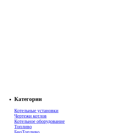
Категории
Котельные установки
Чертежи котлов
Котельное оборудование
Топливо
БиоТопливо