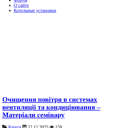
Форум
О сайте
Котельные установки
Очищення повітря в системах
вентиляції та кондиціювання –
Матеріали семінару
Книги
22.12.2025
159