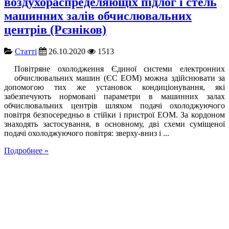
воздухораспределяющіх підлог і стель
машинних залів обчислювальних
центрів (Рєзніков)
Cтатті
26.10.2020
1513
Повітряне охолодження Єдиної системи електронних
обчислювальних машин (ЄС ЕОМ) можна здійснювати за
допомогою тих же установок кондиціонування, які
забезпечують нормовані параметри в машинних залах
обчислювальних центрів шляхом подачі охолоджуючого
повітря безпосередньо в стійки і пристрої ЕОМ. За кордоном
знаходять застосування, в основному, дві схеми суміщеної
подачі охолоджуючого повітря: зверху-вниз і ...
Подробнее »