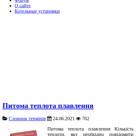
Форум
О сайте
Котельные установки
Питома теплота плавлення
Словник термінів
24.06.2021
702
Питома теплота плавлення Кількість
теплоти, яку необхідно повідомити