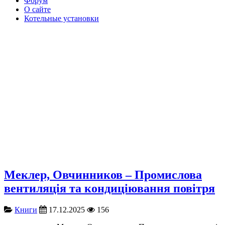
Форум
О сайте
Котельные установки
Меклер, Овчинников – Промислова
вентиляція та кондиціювання повітря
Книги
17.12.2025
156