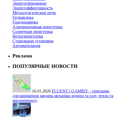
Энергосбережение
Энергоэффективность
Металлургические печи
Гидравлика
Газодинамика
Альтернативная энергетика
Солнечная энергетика
Ветроэнергетика
Сушильные установки
Автоматизация
Реклама
ПОПУЛЯРНЫЕ НОВОСТИ
16.01.2026
FLUENT і GAMBIT – програми
для вирішення завдань механіки рідини та газу, тепло та
масопереносу