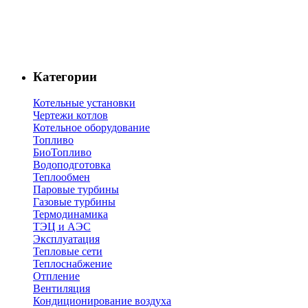
Категории
Котельные установки
Чертежи котлов
Котельное оборудование
Топливо
БиоТопливо
Водоподготовка
Теплообмен
Паровые турбины
Газовые турбины
Термодинамика
ТЭЦ и АЭС
Эксплуатация
Тепловые сети
Теплоснабжение
Отпление
Вентиляция
Кондиционирование воздуха