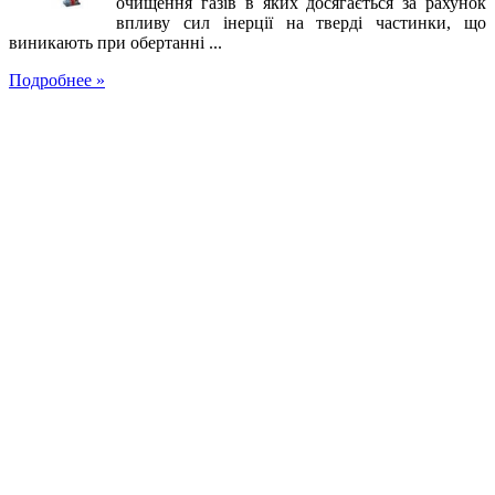
очищення газів в яких досягається за рахунок
впливу сил інерції на тверді частинки, що
виникають при обертанні ...
Подробнее »