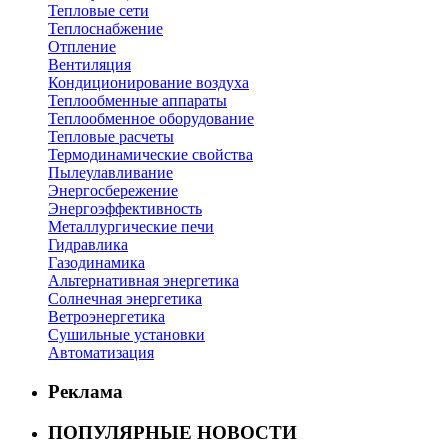
Тепловые сети
Теплоснабжение
Отпление
Вентиляция
Кондиционирование воздуха
Теплообменные аппараты
Теплообменное оборудование
Тепловые расчеты
Термодинамические свойства
Пылеулавливание
Энергосбережение
Энергоэффективность
Металлургические печи
Гидравлика
Газодинамика
Альтернативная энергетика
Солнечная энергетика
Ветроэнергетика
Сушильные установки
Автоматизация
Реклама
ПОПУЛЯРНЫЕ НОВОСТИ