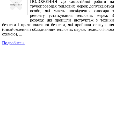
ПОЛОЖЕННЯ До самостійної роботи на
трубопроводах теплових мереж допускаються
особи, які мають посвідчення слюсаря з
ремонту устаткування теплових мереж 3
розряду, які пройшли інструктаж з техніки
безпеки і протипожежної безпеки, які пройшли стажування
(ознайомлення з обладнанням теплових мереж, технологічною
схемою), ...
Подробнее »