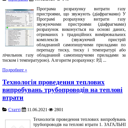
Програма розрахунку витрати газу
пристроями, що звужують (діафрагмами) У
Програмі розрахунку витрати газу
звужуючими пристроями (діафрагмами)
розрахунок виконується на основі даних,
отриманих з традиційних вимірювальних
комплексів (звужуючий пристрій
обладнаний самопишучими приладами по
перепаду тиску, тиску і температурі або
лічильник газу обладнаний самопишучими приладами за
тиском і температурою). Алгоритм розрахунку: РД ...
Подробнее »
Технологія проведення теплових
випробувань трубопроводів на теплові
втрати
Cтатті
11.06.2021
2801
Технологія проведення теплових випробувань
трубопроводів на теплові втрати 1. ЗАГАЛЬНІ