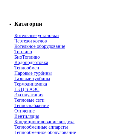
Категории
Котельные установки
Чертежи котлов
Котельное оборудование
Топливо
БиоТопливо
Водоподготовка
Теплообмен
Паровые турбины
Газовые турбины
Термодинамика
ТЭЦ и АЭС
Эксплуатация
Тепловые сети
Теплоснабжение
Отпление
Вентиляция
Кондиционирование воздуха
Теплообменные аппараты
Теплообменное оборудование