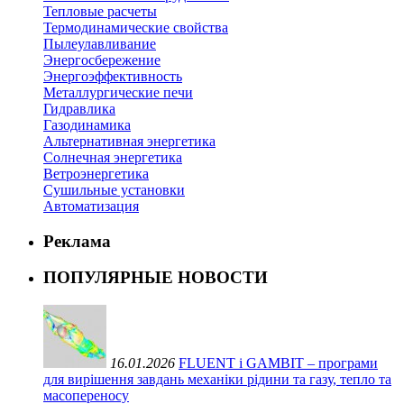
Тепловые расчеты
Термодинамические свойства
Пылеулавливание
Энергосбережение
Энергоэффективность
Металлургические печи
Гидравлика
Газодинамика
Альтернативная энергетика
Солнечная энергетика
Ветроэнергетика
Сушильные установки
Автоматизация
Реклама
ПОПУЛЯРНЫЕ НОВОСТИ
16.01.2026
FLUENT і GAMBIT – програми
для вирішення завдань механіки рідини та газу, тепло та
масопереносу