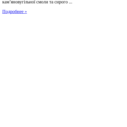
кам’яновугільної смоли та сирого ...
Подробнее »